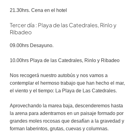
21.30hrs. Cena en el hotel
Tercer día : Playa de las Catedrales, Rinlo y
Ribadeo
09.00hrs Desayuno.
10.00hrs Playa de las Catedrales, Rinlo y Ribadeo
Nos recogerá nuestro autobús y nos vamos a
contemplar el hermoso trabajo que han hecho el mar,
el viento y el tiempo: La Playa de Las Catedrales.
Aprovechando la marea baja, descenderemos hasta
la arena para adentrarnos en un paisaje formado por
grandes moles rocosas que desafían a la gravedad y
forman laberintos, grutas, cuevas y columnas.