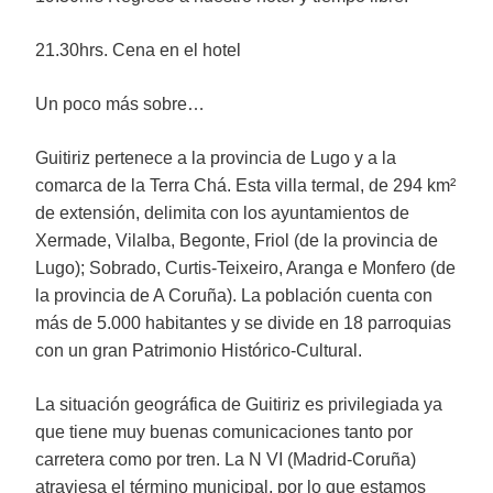
21.30hrs. Cena en el hotel
Un poco más sobre…
Guitiriz pertenece a la provincia de Lugo y a la
comarca de la Terra Chá. Esta villa termal, de 294 km²
de extensión, delimita con los ayuntamientos de
Xermade, Vilalba, Begonte, Friol (de la provincia de
Lugo); Sobrado, Curtis-Teixeiro, Aranga e Monfero (de
la provincia de A Coruña). La población cuenta con
más de 5.000 habitantes y se divide en 18 parroquias
con un gran Patrimonio Histórico-Cultural.
La situación geográfica de Guitiriz es privilegiada ya
que tiene muy buenas comunicaciones tanto por
carretera como por tren. La N VI (Madrid-Coruña)
atraviesa el término municipal, por lo que estamos