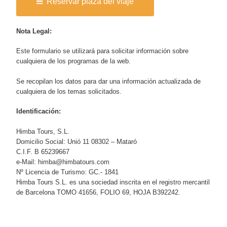
Reservar plaza del viaje
Nota Legal:
Este formulario se utilizará para solicitar información sobre
cualquiera de los programas de la web.
Se recopilan los datos para dar una información actualizada de
cualquiera de los temas solicitados.
Identificación:
Himba Tours, S.L.
Domicilio Social: Unió 11 08302 – Mataró
C.I.F. B 65239667
e-Mail: himba@himbatours.com
Nº Licencia de Turismo: GC.- 1841
Himba Tours S.L. es una sociedad inscrita en el registro mercantil
de Barcelona TOMO 41656, FOLIO 69, HOJA B392242.