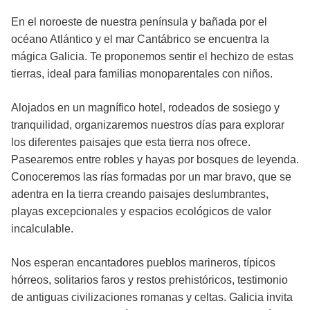
En el noroeste de nuestra península y bañada por el
océano Atlántico y el mar Cantábrico se encuentra la
mágica Galicia. Te proponemos sentir el hechizo de estas
tierras, ideal para familias monoparentales con niños.
Alojados en un magnífico hotel, rodeados de sosiego y
tranquilidad, organizaremos nuestros días para explorar
los diferentes paisajes que esta tierra nos ofrece.
Pasearemos entre robles y hayas por bosques de leyenda.
Conoceremos las rías formadas por un mar bravo, que se
adentra en la tierra creando paisajes deslumbrantes,
playas excepcionales y espacios ecológicos de valor
incalculable.
Nos esperan encantadores pueblos marineros, típicos
hórreos, solitarios faros y restos prehistóricos, testimonio
de antiguas civilizaciones romanas y celtas. Galicia invita