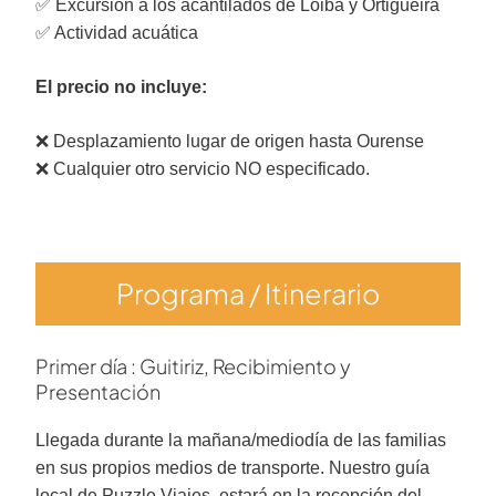
✅ Excursión a los acantilados de Loiba y Ortigueira
✅ Actividad acuática
El precio no incluye:
❌ Desplazamiento lugar de origen hasta Ourense
❌ Cualquier otro servicio NO especificado.
Programa / Itinerario
Primer día : Guitiriz, Recibimiento y
Presentación
Llegada durante la mañana/mediodía de las familias
en sus propios medios de transporte. Nuestro guía
local de Puzzle Viajes, estará en la recepción del