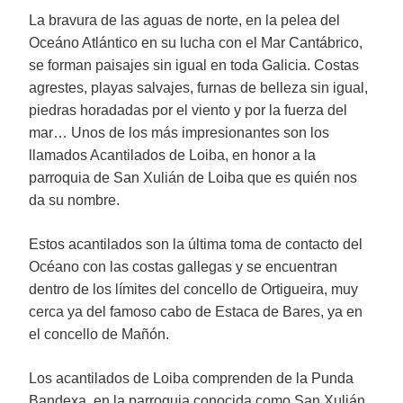
La bravura de las aguas de norte, en la pelea del
Oceáno Atlántico en su lucha con el Mar Cantábrico,
se forman paisajes sin igual en toda Galicia. Costas
agrestes, playas salvajes, furnas de belleza sin igual,
piedras horadadas por el viento y por la fuerza del
mar… Unos de los más impresionantes son los
llamados Acantilados de Loiba, en honor a la
parroquia de San Xulián de Loiba que es quién nos
da su nombre.
Estos acantilados son la última toma de contacto del
Océano con las costas gallegas y se encuentran
dentro de los límites del concello de Ortigueira, muy
cerca ya del famoso cabo de Estaca de Bares, ya en
el concello de Mañón.
Los acantilados de Loiba comprenden de la Punda
Bandexa, en la parroquia conocida como San Xulián