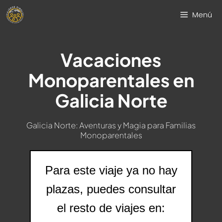
Saltar
Menú
al
contenido
Vacaciones
Monoparentales en
Galicia Norte
Galicia Norte: Aventuras y Magia para Familias
Monoparentales
Para este viaje ya no hay
plazas, puedes consultar
el resto de viajes en: