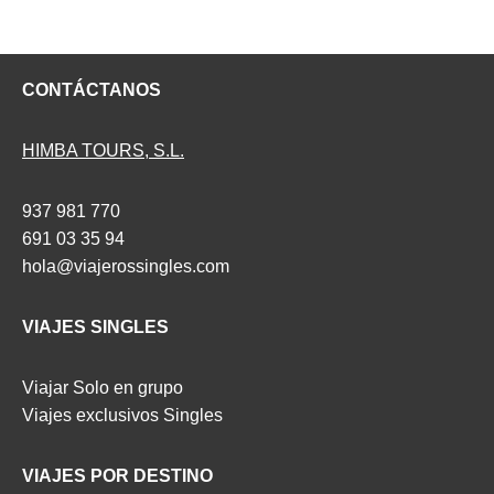
CONTÁCTANOS
HIMBA TOURS, S.L.
937 981 770
691 03 35 94
hola@viajerossingles.com
VIAJES SINGLES
Viajar Solo en grupo
Viajes exclusivos Singles
VIAJES POR DESTINO