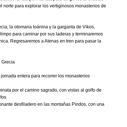
l norte para explorar los vertiginosos monasterios de
cia, la otomana Ioánina y la garganta de Vikos.
limpo para caminar por sus laderas y terminaremos
lónica. Regresaremos a Atenas en tren para pasar la
 Grecia
ornada entera para recorrer los monasterios
nata por el camino sagrado, con vistas al golfo de
lfos
onante desfiladero en las montañas Pindos, con una