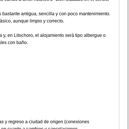
 bastante antigua, sencilla y con poco mantenimiento.
sico, aunque limpio y correcto.
y, en Litochoro, el alojamiento será tipo albergue o
ales con baño.
as y regreso a ciudad de origen (conexiones
ida en cuanto a cambios y cancelaciones