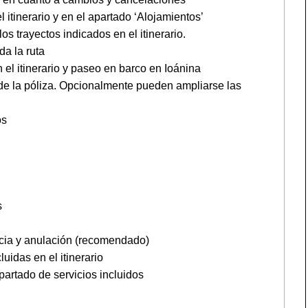
 itinerario y en el apartado ‘Alojamientos’
os trayectos indicados en el itinerario.
a la ruta
el itinerario y paseo en barco en Ioánina
 de la póliza. Opcionalmente pueden ampliarse las
os
s
ncia y anulación (recomendado)
idas en el itinerario
artado de servicios incluidos