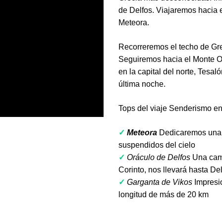
de Delfos. Viajaremos hacia e
Meteora.
Recorreremos el techo de Gre
Seguiremos hacia el Monte O
en la capital del norte, Tesa
última noche.
Tops del viaje Senderismo en
✓
Meteora
Dedicaremos una j
suspendidos del cielo
✓
Oráculo de Delfos
Una cami
Corinto, nos llevará hasta De
✓
Garganta de Vikos
Impresi
longitud de más de 20 km