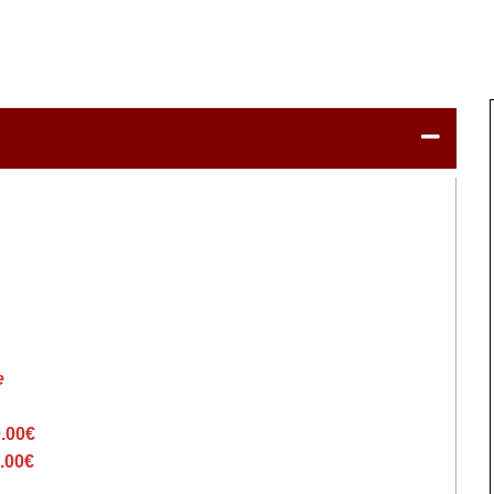
e
0.00€
.00€