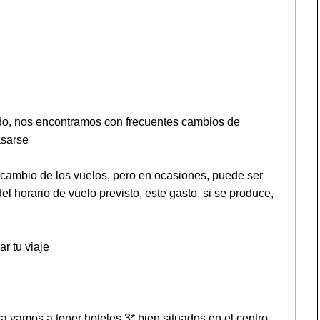
ndo, nos encontramos con frecuentes cambios de
asarse
 cambio de los vuelos, pero en ocasiones, puede ser
 horario de vuelo previsto, este gasto, si se produce,
r tu viaje
 vamos a tener hoteles 3* bien situados en el centro.