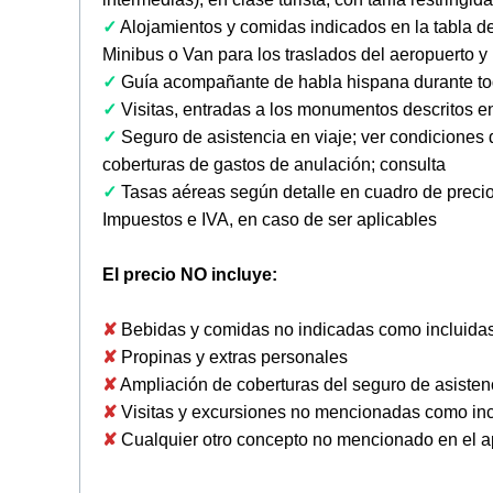
✓
Alojamientos y comidas indicados en la tabla del
Minibus o Van para los traslados del aeropuerto y l
✓
Guía acompañante de habla hispana durante tod
✓
Visitas, entradas a los monumentos descritos en 
✓
Seguro de asistencia en viaje; ver condiciones
coberturas de gastos de anulación; consulta
✓
Tasas aéreas según detalle en cuadro de preci
Impuestos e IVA, en caso de ser aplicables
El precio NO incluye:
✘
Bebidas y comidas no indicadas como incluida
✘
Propinas y extras personales
✘
Ampliación de coberturas del seguro de asiste
✘
Visitas y excursiones no mencionadas como inclu
✘
Cualquier otro concepto no mencionado en el ap