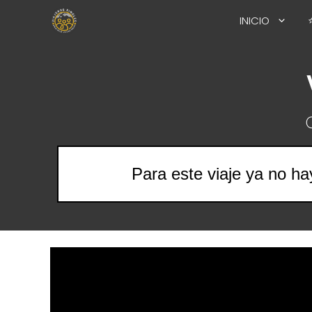
Saltar
INICIO
al
contenido
Para este viaje ya no ha