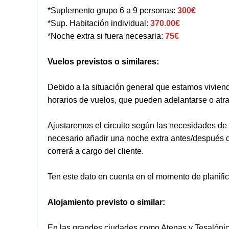
*Suplemento grupo 6 a 9 personas:
300€
*Sup. Habitación individual:
370.00€
*Noche extra si fuera necesaria:
75€
Vuelos previstos o similares:
Debido a la situación general que estamos vivie
horarios de vuelos, que pueden adelantarse o atr
Ajustaremos el circuito según las necesidades de
necesario añadir una noche extra antes/después del
correrá a cargo del cliente.
Ten este dato en cuenta en el momento de planifica
Alojamiento previsto o similar:
En las grandes ciudades como Atenas y Tesalónica