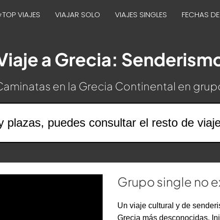
⭐TOP VIAJES
VIAJAR SOLO
VIAJES SINGLES
FECHAS DE
Viaje a Grecia: Senderism
Caminatas en la Grecia Continental en grup
y plazas, puedes consultar el resto de viaj
Grupo single no e
Un viaje cultural y de sender
Grecia más desconocidas. Inic