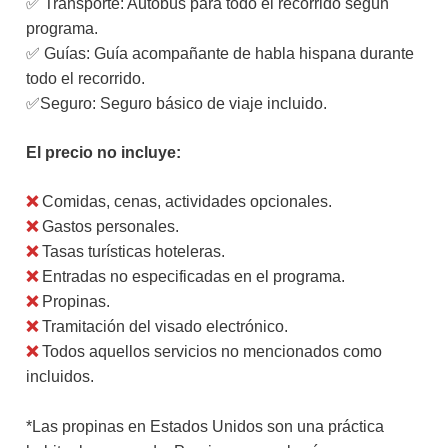
✅ Transporte: Autobús para todo el recorrido según
programa.
✅ Guías: Guía acompañante de habla hispana durante
todo el recorrido.
✅Seguro: Seguro básico de viaje incluido.
El precio no incluye:
❌
Comidas, cenas, actividades opcionales.
❌
Gastos personales.
❌
Tasas turísticas hoteleras.
❌
Entradas no especificadas en el programa.
❌
Propinas.
❌
Tramitación del visado electrónico.
❌
Todos aquellos servicios no mencionados como
incluidos.
*Las propinas en Estados Unidos son una práctica