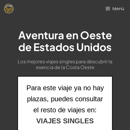
Saltar
Menú
al
contenido
Aventura en Oeste
de Estados Unidos
Los mejores viajes singles para descubrir la
esencia de la Costa Oeste
Para este viaje ya no hay
plazas, puedes consultar
el resto de viajes en:
VIAJES SINGLES