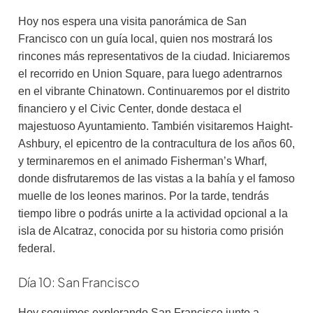
Hoy nos espera una visita panorámica de San
Francisco con un guía local, quien nos mostrará los
rincones más representativos de la ciudad. Iniciaremos
el recorrido en Union Square, para luego adentrarnos
en el vibrante Chinatown. Continuaremos por el distrito
financiero y el Civic Center, donde destaca el
majestuoso Ayuntamiento. También visitaremos Haight-
Ashbury, el epicentro de la contracultura de los años 60,
y terminaremos en el animado Fisherman’s Wharf,
donde disfrutaremos de las vistas a la bahía y el famoso
muelle de los leones marinos. Por la tarde, tendrás
tiempo libre o podrás unirte a la actividad opcional a la
isla de Alcatraz, conocida por su historia como prisión
federal.
Día 10: San Francisco
Hoy seguimos explorando San Francisco junto a