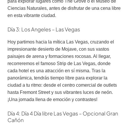
para explorar lugares como The Grove o el Museo de
Ciencias Naturales, antes de disfrutar de una cena libre
en esta vibrante ciudad.
Día 3: Los Angeles – Las Vegas
Hoy partimos hacia la mítica Las Vegas, cruzando el
impresionante desierto de Mojave, con sus vastos
paisajes de arena y formaciones rocosas. Al llegar,
recorreremos el famoso Strip de Las Vegas, donde
cada hotel es una atracción en sí misma. Tras la
panorámica, tendrás tiempo libre para explorar la
ciudad a tu ritmo: desde el centro comercial de outlets
hasta Fremont Street y sus vibrantes luces de neón.
¡Una jornada llena de emoción y contrastes!
Día 4: Día 4 Día libre Las Vegas – Opcional Gran
Cañón