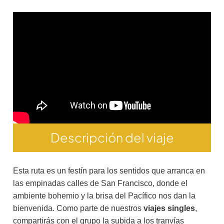
Descripción del viaje
Esta ruta es un festín para los sentidos que arranca en
las empinadas calles de San Francisco, donde el
ambiente bohemio y la brisa del Pacífico nos dan la
bienvenida. Como parte de nuestros
viajes singles
,
compartirás con el grupo la subida a los tranvías