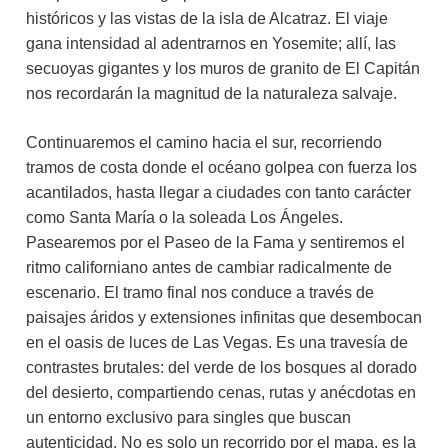
históricos y las vistas de la isla de Alcatraz. El viaje
gana intensidad al adentrarnos en Yosemite; allí, las
secuoyas gigantes y los muros de granito de El Capitán
nos recordarán la magnitud de la naturaleza salvaje.
Continuaremos el camino hacia el sur, recorriendo
tramos de costa donde el océano golpea con fuerza los
acantilados, hasta llegar a ciudades con tanto carácter
como Santa María o la soleada Los Ángeles.
Pasearemos por el Paseo de la Fama y sentiremos el
ritmo californiano antes de cambiar radicalmente de
escenario. El tramo final nos conduce a través de
paisajes áridos y extensiones infinitas que desembocan
en el oasis de luces de Las Vegas. Es una travesía de
contrastes brutales: del verde de los bosques al dorado
del desierto, compartiendo cenas, rutas y anécdotas en
un entorno exclusivo para singles que buscan
autenticidad. No es solo un recorrido por el mapa, es la