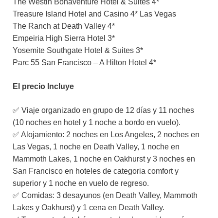
The Westin Bonaventure Hotel & Suites
4*
Treasure Island Hotel and Casino 4* Las Vegas
The Ranch at Death Valley
4*
Empeiria High Sierra Hotel
3*
Yosemite Southgate Hotel & Suites
3*
Parc 55 San Francisco – A Hilton Hotel 4*
El precio Incluye
✅ Viaje organizado en grupo de 12 días y 11 noches
(10 noches en hotel y 1 noche a bordo en vuelo).
✅ Alojamiento: 2 noches en Los Angeles, 2 noches en
Las Vegas, 1 noche en Death Valley, 1 noche en
Mammoth Lakes, 1 noche en Oakhurst y 3 noches en
San Francisco en hoteles de categoria comfort y
superior y 1 noche en vuelo de regreso.
✅ Comidas: 3 desayunos (en Death Valley, Mammoth
Lakes y Oakhurst) y 1 cena en Death Valley.