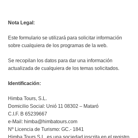
Nota Legal:
Este formulario se utilizará para solicitar información
sobre cualquiera de los programas de la web.
Se recopilan los datos para dar una información
actualizada de cualquiera de los temas solicitados.
Identificación:
Himba Tours, S.L.
Domicilio Social: Unió 11 08302 – Mataró
C.I.F. B 65239667
e-Mail: himba@himbatours.com
Nº Licencia de Turismo: GC.- 1841
Himba Tours S.L. es una sociedad inscrita en el registro