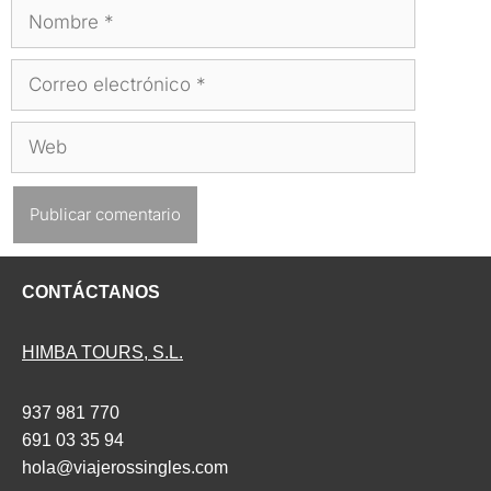
Nombre
Correo
electrónico
Web
CONTÁCTANOS
HIMBA TOURS, S.L.
937 981 770
691 03 35 94
hola@viajerossingles.com