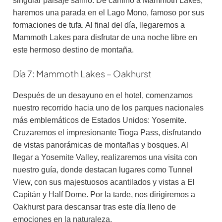
singular paisaje salino. De camino a Mammoth Lakes,
haremos una parada en el Lago Mono, famoso por sus
formaciones de tufa. Al final del día, llegaremos a
Mammoth Lakes para disfrutar de una noche libre en
este hermoso destino de montaña.
Día 7: Mammoth Lakes – Oakhurst
Después de un desayuno en el hotel, comenzamos
nuestro recorrido hacia uno de los parques nacionales
más emblemáticos de Estados Unidos: Yosemite.
Cruzaremos el impresionante Tioga Pass, disfrutando
de vistas panorámicas de montañas y bosques. Al
llegar a Yosemite Valley, realizaremos una visita con
nuestro guía, donde destacan lugares como Tunnel
View, con sus majestuosos acantilados y vistas a El
Capitán y Half Dome. Por la tarde, nos dirigiremos a
Oakhurst para descansar tras este día lleno de
emociones en la naturaleza.