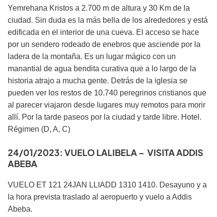
Yemrehana Kristos a 2.700 m de altura y 30 Km de la
ciudad. Sin duda es la más bella de los alrededores y está
edificada en el interior de una cueva. El acceso se hace
por un sendero rodeado de enebros que asciende por la
ladera de la montaña. Es un lugar mágico con un
manantial de agua bendita curativa que a lo largo de la
historia atrajo a mucha gente. Detrás de la iglesia se
pueden ver los restos de 10.740 peregrinos cristianos que
al parecer viajaron desde lugares muy remotos para morir
allí. Por la tarde paseos por la ciudad y tarde libre. Hotel.
Régimen (D, A, C)
24/01/2023: VUELO LALIBELA – VISITA ADDIS
ABEBA
VUELO ET 121 24JAN LLIADD 1310 1410. Desayuno y a
la hora prevista traslado al aeropuerto y vuelo a Addis
Abeba.