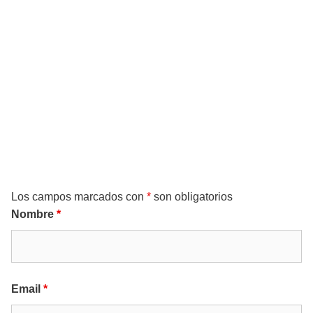
Solicita + información
Los campos marcados con
*
son obligatorios
Nombre
*
Email
*