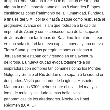
antigua Roha. Situada a 2.600 m de altitud es sin duda
alguna la más impresionante de las 8 ciudades Etíopes
clasificadas como Patrimonio de la Humanidad. Fundada
a finales del S XII por la dinastía Zagüe como respuesta al
progresivo avance del Islam que rodeaba a la capital
imperial de Axum y como consecuencia de la ocupación
de Jerusalén por las tropas de Saladino. Intentaron crear
en una sola ciudad la nueva capital imperial y una nueva
Tierra Santa, pues las peregrinaciones cristianas a
Jerusalén se estaban convirtiendo en una aventura
peligrosa. La nueva ciudad evoca totalmente a su
inspiradora con nombres tan comunes como los Montes
Gólgota y Sinaí o el Río Jordán que separa a la ciudad en
dos partes. Visita por la tarde de la iglesia Hasheten
Mariam a unos 3300 metros sobre el nivel del mar y a
lomo de mulas y sin duda la más bellas vistas
panoramicas de los alrededores. Noche en Hotel.
Régimen (D, A, C)