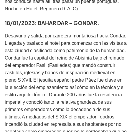
nos conduce hasta allí tras pasar un puente portugués.
Noche en Hotel. Régimen (D, A, C)
18/01/2023: BAHAR DAR – GONDAR.
Desayuno y salida por carretera montañosa hacia Gondar.
Llegada y traslado al hotel para comenzar con las visitas a
esta ciudad clasificada como patrimonio de la humanidad.
Gondar fue la capital del reino de Abisinia bajo el reinado
del emperador Fasil (Fasíledes) que mandó construir
castillos, iglesias y baños de inspiración medieval en
pleno S XVII. El jesuita español padre Páez fue clave en
la elección del emplazamiento así cómo en la técnica y el
estilo arquitectónico. Durante 200 años fue la residencia
imperial y conoció tanto la relativa grandeza de sus
primeros emperadores como la decadencia de sus
últimos. A mediados del S XIX el emperador Teodros
incendió la ciudad en represalia a sus habitantes por no
aceptarle como emperador, pues no le perdonaban que no