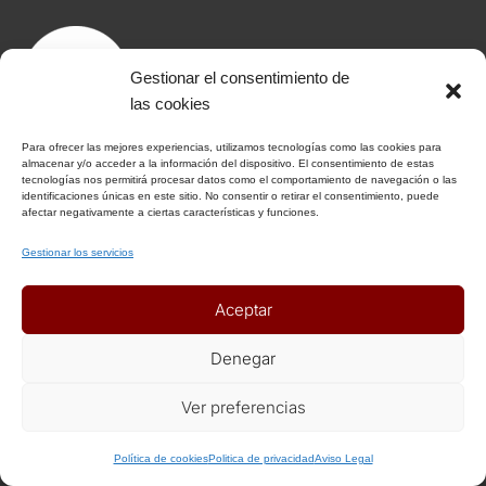
Gestionar el consentimiento de
las cookies
Para ofrecer las mejores experiencias, utilizamos tecnologías como las cookies para
almacenar y/o acceder a la información del dispositivo. El consentimiento de estas
tecnologías nos permitirá procesar datos como el comportamiento de navegación o las
identificaciones únicas en este sitio. No consentir o retirar el consentimiento, puede
afectar negativamente a ciertas características y funciones.
Gestionar los servicios
Aceptar
Denegar
Ver preferencias
Política de cookies
Politica de privacidad
Aviso Legal