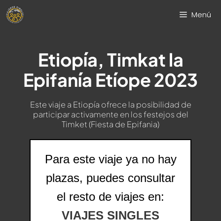
Saltar
Menú
al
contenido
Etiopía, Timkat la
Epifanía Etíope 2023
Este viaje a Etiopía ofrece la posibilidad de
participar activamente en los festejos del
Timket (Fiesta de Epifania)
Para este viaje ya no hay
plazas, puedes consultar
el resto de viajes en:
VIAJES SINGLES