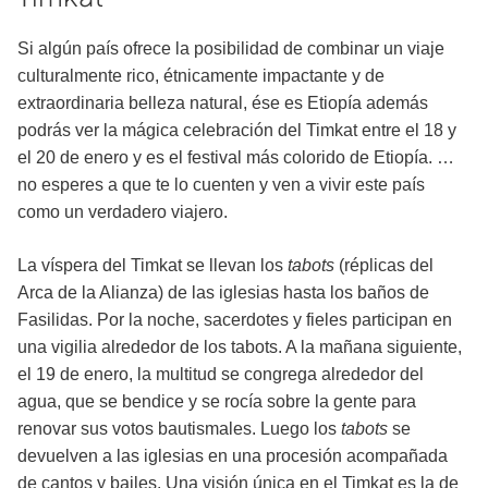
Si algún país ofrece la posibilidad de combinar un viaje
culturalmente rico, étnicamente impactante y de
extraordinaria belleza natural, ése es Etiopía además
podrás ver la mágica celebración del Timkat entre el 18 y
el 20 de enero y es el festival más colorido de Etiopía. …
no esperes a que te lo cuenten y ven a vivir este país
como un verdadero viajero.
La víspera del Timkat se llevan los
tabots
(réplicas del
Arca de la Alianza) de las iglesias hasta los baños de
Fasilidas. Por la noche, sacerdotes y fieles participan en
una vigilia alrededor de los tabots. A la mañana siguiente,
el 19 de enero, la multitud se congrega alrededor del
agua, que se bendice y se rocía sobre la gente para
renovar sus votos bautismales. Luego los
tabots
se
devuelven a las iglesias en una procesión acompañada
de cantos y bailes. Una visión única en el Timkat es la de