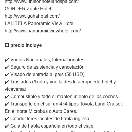
http://www.unisonhotelandspa.com/
GONDER Zoble Hotel
http://www.gohahotel.com/
LALIBELA Panoramic View Hotel
http://www.panoramicviewhotel.com/
El precio Incluye
✔️ Vuelos Nacionales, Internacionales
✔️ Seguro de asistencia y cancelación
✔️ Visado de entrada al país (50 USD)
✔️ Traslados r/t (ida y vuelta desde aeropuerto-hotel y
viceversa)
✔️ Combustible y todo el mantenimiento de los coches
✔️ Transporte en el sur en 4×4 tipos Toyota Land Cruiser.
En el norte Microbús o Auto Cares.
✔️ Conductores locales de habla inglesa
✔️ Guía de habla española en todo el viaje