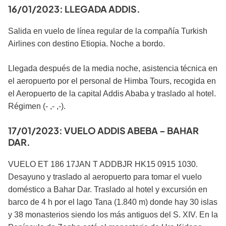
16/01/2023: LLEGADA ADDIS.
Salida en vuelo de línea regular de la compañía Turkish
Airlines con destino Etiopia. Noche a bordo.
Llegada después de la media noche, asistencia técnica en
el aeropuerto por el personal de Himba Tours, recogida en
el Aeropuerto de la capital Addis Ababa y traslado al hotel.
Régimen (- ,- ,-).
17/01/2023: VUELO ADDIS ABEBA – BAHAR
DAR.
VUELO ET 186 17JAN T ADDBJR HK15 0915 1030.
Desayuno y traslado al aeropuerto para tomar el vuelo
doméstico a Bahar Dar. Traslado al hotel y excursión en
barco de 4 h por el lago Tana (1.840 m) donde hay 30 islas
y 38 monasterios siendo los más antiguos del S. XIV. En la