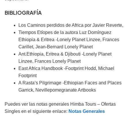
BIBLIOGRAFÍA
Los Caminos perdidos de Africa por Javier Reverte,
Tiempos Etíopes de la autora Luz Domínguez
Ethiopia & Eritrea -Lonely Planet Linzee, Frances
Carillet, Jean-Bernard Lonely Planet
Ant.Ethiopia, Eritrea & Djibouti -Lonely Planet
Linzee, Frances Lonely Planet
East Africa Handbook -Footprint Hodd, Michael
Footprint
A Rasta’s Pilgrimage -Ethiopian Faces and Places
Garrick, Nevillepomegranate Artbooks
Puedes ver las notas generales Himba Tours – Ofertas
Singles en el siguiente enlace:
Notas Generales