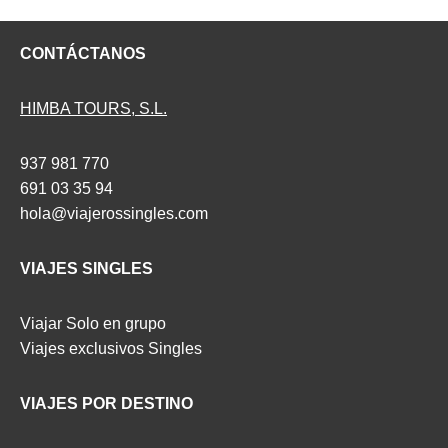
CONTÁCTANOS
HIMBA TOURS, S.L.
937 981 770
691 03 35 94
hola@viajerossingles.com
VIAJES SINGLES
Viajar Solo en grupo
Viajes exclusivos Singles
VIAJES POR DESTINO