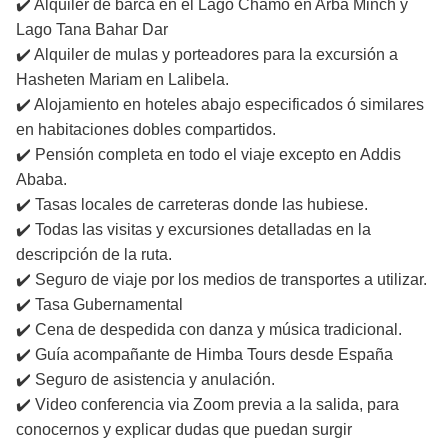
✔️ Alquiler de barca en el Lago Chamo en Arba Minch y
Lago Tana Bahar Dar
✔️ Alquiler de mulas y porteadores para la excursión a
Hasheten Mariam en Lalibela.
✔️ Alojamiento en hoteles abajo especificados ó similares
en habitaciones dobles compartidos.
✔️ Pensión completa en todo el viaje excepto en Addis
Ababa.
✔️ Tasas locales de carreteras donde las hubiese.
✔️ Todas las visitas y excursiones detalladas en la
descripción de la ruta.
✔️ Seguro de viaje por los medios de transportes a utilizar.
✔️ Tasa Gubernamental
✔️ Cena de despedida con danza y música tradicional.
✔️ Guía acompañante de Himba Tours desde España
✔️ Seguro de asistencia y anulación.
✔️ Video conferencia via Zoom previa a la salida, para
conocernos y explicar dudas que puedan surgir