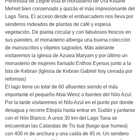
Península de Zeghe está el monasterio de Ura Kidane
Mehret bien conservado y quizás el más impresionante del
Lago Tana. El acceso desde el embarcadero nos lleva por
senderos rodeados de plantas de café y espesa
vegetación. De planta circular y con fabulosos frescos en
sus paredes, el monasterio alberga una buena colección
de manuscritos y objetos sagrados. Más adelante
visitaremos la iglesia de Azuwa Maryam y por último un
monasterio de mujeres llamado Enthos Eyesus junto a la
Isla de Kebran (Iglesia de Kebran Gabriel hoy cerrada por
reformas)
El lago tiene un total de 60 afluentes siendo el más
importante el pequeño Abai Wenz o fuentes del Nilo Azul.
Por la tarde visitaremos el Nilo Azul en el punto por donde
desagua y recorre Etiopía hasta entrar en Sudán y juntarse
con el Nilo Blanco. A unos 30 km del Lago Tana se
encuentran las Cataratas de Tis Isat (fuego que humea)
con 400 m de anchura y una caída de 45 m. Un sendero