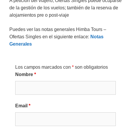
A petición del viajero, Ofertas Singles puede ocuparse
de la gestión de los vuelos; también de la reserva de
alojamientos pre o post-viaje
Puedes ver las notas generales Himba Tours –
Ofertas Singles en el siguiente enlace:
Notas
Generales
Los campos marcados con
*
son obligatorios
Nombre
*
Email
*