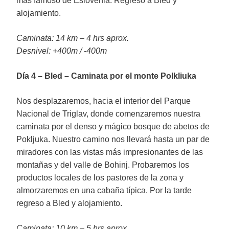
más famoso de Eslovenia. Regreso a Bled y
alojamiento.
Caminata: 14 km – 4 hrs aprox.
Desnivel: +400m / -400m
Día 4 – Bled – Caminata por el monte Polkliuka
Nos desplazaremos, hacia el interior del Parque
Nacional de Triglav, donde comenzaremos nuestra
caminata por el denso y mágico bosque de abetos de
Pokljuka. Nuestro camino nos llevará hasta un par de
miradores con las vistas más impresionantes de las
montañas y del valle de Bohinj. Probaremos los
productos locales de los pastores de la zona y
almorzaremos en una cabaña típica. Por la tarde
regreso a Bled y alojamiento.
Caminata: 10 km – 5 hrs aprox.