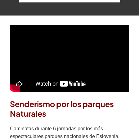
Senderismo por los parques
Naturales
Caminatas durante 6 jornadas por los más
espectaculares parques nacionales de Eslovenia,