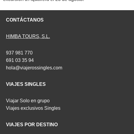
CONTÁCTANOS
HIMBA TOURS, S.L.
937 981 770
691 03 35 94
hola@viajerossingles.com
VIAJES SINGLES
Viajar Solo en grupo
Viajes exclusivos Singles
VIAJES POR DESTINO