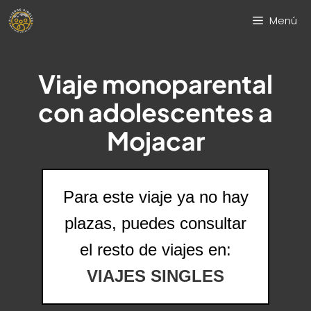
Saltar
Menú
al
contenido
Viaje monoparental
con adolescentes a
Mojacar
Para este viaje ya no hay
plazas, puedes consultar
el resto de viajes en:
VIAJES SINGLES