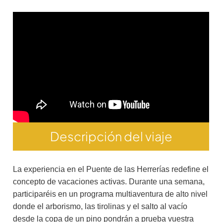
Descripción del viaje
La experiencia en el Puente de las Herrerías redefine el
concepto de vacaciones activas. Durante una semana,
participaréis en un programa multiaventura de alto nivel
donde el arborismo, las tirolinas y el salto al vacío
desde la copa de un pino pondrán a prueba vuestra