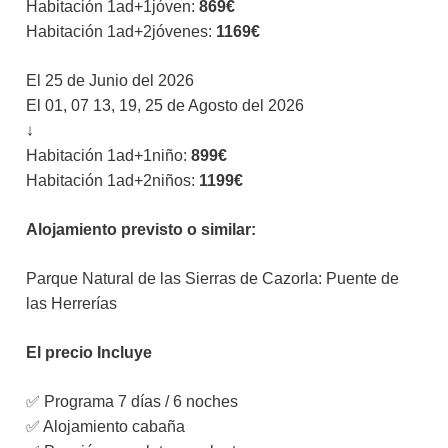
Habitación 1ad+1jóven:
869€
Habitación 1ad+2jóvenes:
1169€
El 25 de Junio del 2026
El 01, 07 13, 19, 25 de Agosto del 2026
↓
Habitación 1ad+1niño:
899€
Habitación 1ad+2niños:
1199€
Alojamiento previsto o similar:
Parque Natural de las Sierras de Cazorla: Puente de
las Herrerías
El precio Incluye
✅ Programa 7 días / 6 noches
✅ Alojamiento cabaña