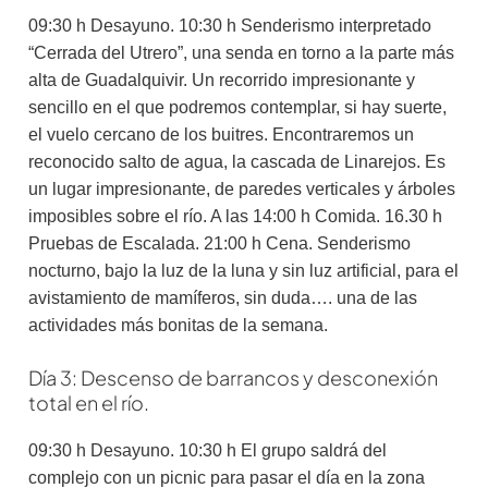
09:30 h Desayuno. 10:30 h Senderismo interpretado
“Cerrada del Utrero”, una senda en torno a la parte más
alta de Guadalquivir. Un recorrido impresionante y
sencillo en el que podremos contemplar, si hay suerte,
el vuelo cercano de los buitres. Encontraremos un
reconocido salto de agua, la cascada de Linarejos. Es
un lugar impresionante, de paredes verticales y árboles
imposibles sobre el río. A las 14:00 h Comida. 16.30 h
Pruebas de Escalada. 21:00 h Cena. Senderismo
nocturno, bajo la luz de la luna y sin luz artificial, para el
avistamiento de mamíferos, sin duda…. una de las
actividades más bonitas de la semana.
Día 3: Descenso de barrancos y desconexión
total en el río.
09:30 h Desayuno. 10:30 h El grupo saldrá del
complejo con un picnic para pasar el día en la zona