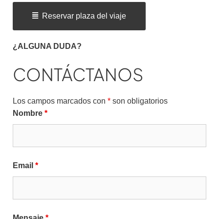
Reservar plaza del viaje
¿ALGUNA DUDA?
CONTÁCTANOS
Los campos marcados con
*
son obligatorios
Nombre
*
Email
*
Mensaje
*