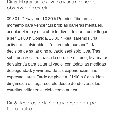
Día 5: El gran salto al vacío y una noche de
observación estelar.
09:30 h Desayuno. 10:30 h Puentes Tibetanos,
momento para vencer tus propias barreras mentales,
aceptar el reto y descubrir lo divertido que puede llegar
a ser. 14:00 h Comida. 16:30 h Realizaremos una
actividad inolvidable… “el péndulo humano” – la
decisión de saltar o no al vacío será sólo tuya. Tras
subir una escalera hasta la copa de un pino, te armarás
de valentía para saltar al vacío, con todas las medidas
de seguridad, y vivir una de las experiencias más
espectaculares. Tarde de piscina. 21:00 h Cena. Nos
dirigimos a un lugar secreto desde donde verás las
estrellas brillar en el cielo como nunca.
Día 6: Tesoros de la Sierra y despedida por
todo lo alto.