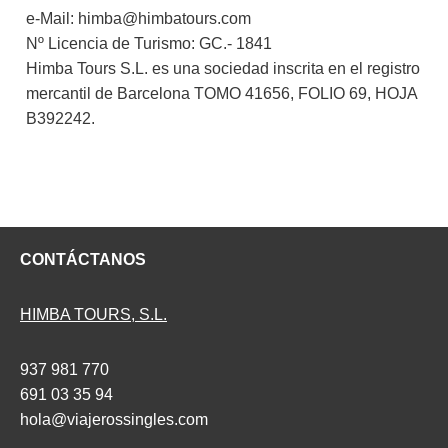
e-Mail: himba@himbatours.com
Nº Licencia de Turismo: GC.- 1841
Himba Tours S.L. es una sociedad inscrita en el registro
mercantil de Barcelona TOMO 41656, FOLIO 69, HOJA
B392242.
CONTÁCTANOS
HIMBA TOURS, S.L.
937 981 770
691 03 35 94
hola@viajerossingles.com