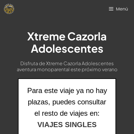
Saltar
Menú
al
contenido
Xtreme Cazorla
Adolescentes
Disfruta de Xtreme Cazorla Adolescentes
aventura monoparental este próximo verano
Para este viaje ya no hay
plazas, puedes consultar
el resto de viajes en:
VIAJES SINGLES