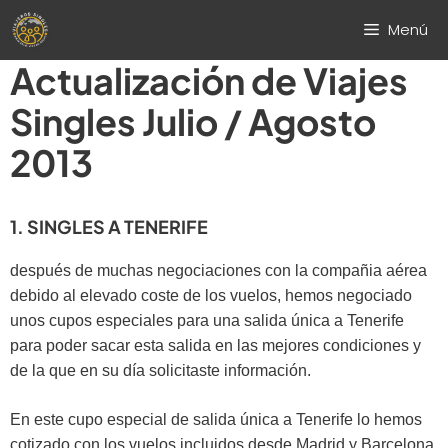
Saltar
Menú
al
contenido
Actualización de Viajes
Singles Julio / Agosto
2013
1. SINGLES A TENERIFE
después de muchas negociaciones con la compañia aérea
debido al elevado coste de los vuelos, hemos negociado
unos cupos especiales para una salida única a Tenerife
para poder sacar esta salida en las mejores condiciones y
de la que en su día solicitaste información.
En este cupo especial de salida única a Tenerife lo hemos
cotizado con los vuelos incluidos desde Madrid y Barcelona