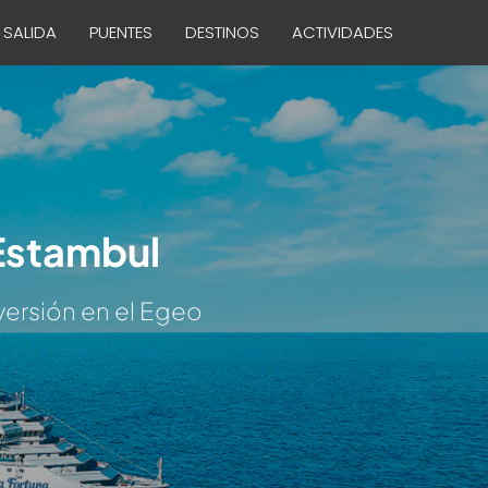
 SALIDA
PUENTES
DESTINOS
ACTIVIDADES
 Estambul
iversión en el Egeo