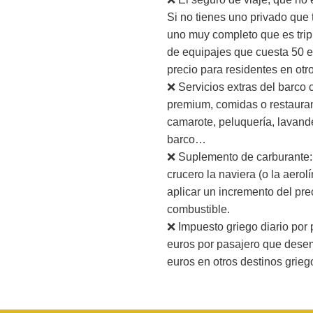
Si no tienes uno privado que 
uno muy completo que es trip
de equipajes que cuesta 50 e
precio para residentes en otr
❌ Servicios extras del barco
premium, comidas o restauran
camarote, peluquería, lavande
barco…
❌ Suplemento de carburante: 
crucero la naviera (o la aero
aplicar un incremento del pre
combustible.
❌ Impuesto griego diario po
euros por pasajero que dese
euros en otros destinos grieg