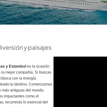
diversión y paisajes
egas y Estambul
es la ocasión
n la mejor compañía. Si buscas
clásica con la energía
ntrado tu destino. Comenzamos
es más antiguas del mundo.
s impactantes como el
s, recorrerás lo esencial del