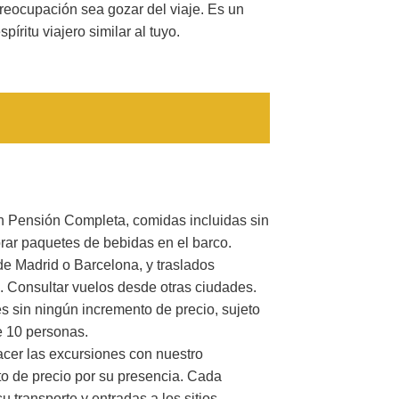
 preocupación sea gozar del viaje. Es un
íritu viajero similar al tuyo.
 Pensión Completa, comidas incluidas sin
rar paquetes de bebidas en el barco.
de Madrid o Barcelona, y traslados
. Consultar vuelos desde otras ciudades.
s sin ningún incremento de precio, sujeto
 10 personas.
acer las excursiones con nuestro
to de precio por su presencia. Cada
u transporte y entradas a los sitios