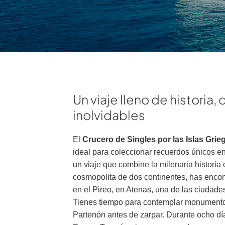
Un viaje lleno de historia, 
inolvidables
El
Crucero de Singles por las Islas Gri
ideal para coleccionar recuerdos únicos e
un viaje que combine la milenaria historia 
cosmopolita de dos continentes, has enco
en el Pireo, en Atenas, una de las ciudad
Tienes tiempo para contemplar monumento
Partenón antes de zarpar. Durante ocho día