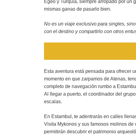
Egeo y Turquía, siempre arropado por un g
mismas ganas de pasarlo bien.
No es un viaje exclusivo para singles, sin
con el destino y compartirlo con otros entu
Esta aventura está pensada para ofrecer un
momento en que zarpamos de Atenas, tendrá
completo de navegación rumbo a Estambul. T
Al llegar a puerto, el coordinador del grup
escalas.
En Estambul, te adentrarás en calles llena
Visita Mykonos y sus famosos molinos de v
permitirán descubrir el patrimonio arqueoló