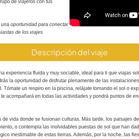
rupo de viajeros con tus
o una oportunidad para conectar
siastas de los viajes
Descripción del viaje
a experiencia fluida y muy sociable, ideal para ti que viajas s
s la oportunidad de disfrutar plenamente de las instalaciones
ómate un respiro en la piscina, relájate tomando el sol o explo
o te acompañará en todas las actividades y pondrá puntos de enc
s de vida donde se fusionan culturas. Más tarde, los paisajes d
iento, o contempla las inolvidables puestas de sol que han dad
gico inestimable de estas tierras. Además, por la noche, las fie