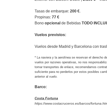
Tasas de embarque:
200 €
.
Propinas:
77 €
Bono
opcional
de Bebidas
TODO INCLU
Vuelos previstos:
Vuelos desde Madrid y Barcelona con trasl
* La naviera y la aerolínea se reservan el derecho de
vuelos por razones operativas, no nos responsabili
tomar transportes de enlace, recomendamos contra
suficiente para no perderlos por estos posibles cam
anterior al vuelo.
Barco:
Costa Fortuna
https://www.costacruceros.es/barcos/fortuna.ht