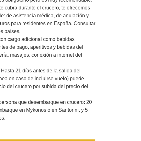
te cubra durante el crucero, te ofrecemos
le: de asistencia médica, de anulación y
uros para residentes en España. Consultar
os países.
 con cargo adicional como bebidas
tes de pago, aperitivos y bebidas del
ría, masajes, conexión a internet del
Hasta 21 días antes de la salida del
línea en caso de incluirse vuelo) puede
cio del crucero por subida del precio del
r persona que desembarque en crucero: 20
mbarque en Mykonos o en Santorini, y 5
os.