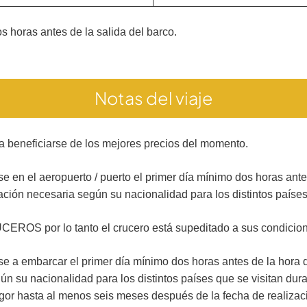
 horas antes de la salida del barco.
Notas del viaje
beneficiarse de los mejores precios del momento.
 en el aeropuerto / puerto el primer día mínimo dos horas antes
ación necesaria según su nacionalidad para los distintos países
EROS por lo tanto el crucero está supeditado a sus condicio
e a embarcar el primer día mínimo dos horas antes de la hora de
ún su nacionalidad para los distintos países que se visitan du
vigor hasta al menos seis meses después de la fecha de realiza