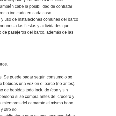
 También cabe la posibilidad de contratar
recio indicado en cada caso.
 y uso de instalaciones comunes del barco
ndonos a las fiestas y actividades que
sto de pasajeros del barco, además de las
ros.
s. Se puede pagar según consumo o se
e bebidas una vez en el barco (no antes).
no de bebidas todo incluido (con y sin
persona si se compra antes del crucero y
os miembros del camarote el mismo bono,
 y otro no.
 es obligatorio pero es muy recomendable.