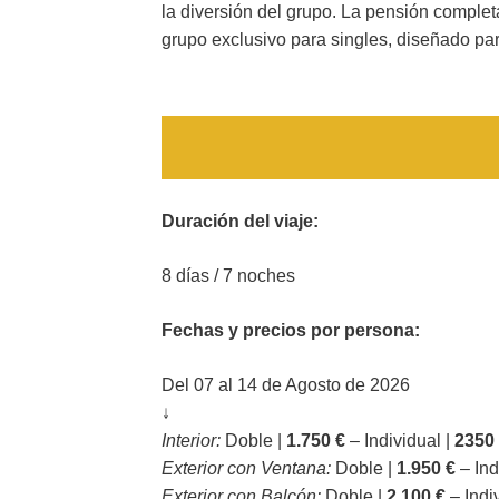
la diversión del grupo. La pensión completa
grupo exclusivo para singles, diseñado para
Duración del viaje:
8 días / 7 noches
Fechas y precios por persona:
Del 07 al 14 de Agosto de 2026
↓
Interior:
Doble |
1.750 €
– Individual |
2350
Exterior con Ventana:
Doble |
1.950 €
– Ind
Exterior con Balcón:
Doble |
2.100 €
– Indi