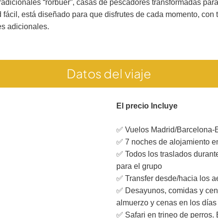
radicionales “rorbuer”, casas de pescadores transformadas par
ad fácil, está diseñado para que disfrutes de cada momento, con 
es adicionales.
Datos del viaje
El precio Incluye
✅ Vuelos Madrid/Barcelona-E
✅ 7 noches de alojamiento e
✅ Todos los traslados durante
para el grupo
✅ Transfer desde/hacia los a
✅ Desayunos, comidas y cenas
almuerzo y cenas en los días
✅ Safari en trineo de perros.