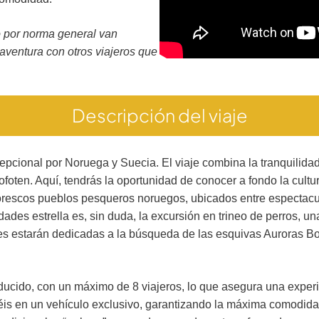
o por norma general van
aventura con otros viajeros que
Descripción del viaje
cepcional por Noruega y Suecia. El viaje combina la tranquilid
foten. Aquí, tendrás la oportunidad de conocer a fondo la cultu
intorescos pueblos pesqueros noruegos, ubicados entre espectacu
idades estrella es, sin duda, la excursión en trineo de perros, 
hes estarán dedicadas a la búsqueda de las esquivas Auroras Bo
reducido, con un máximo de 8 viajeros, lo que asegura una expe
is en un vehículo exclusivo, garantizando la máxima comodidad 