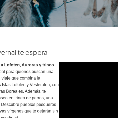
vernal te espera
 a Lofoten, Auroras y trineo
deal para quienes buscan una
n viaje que combina la
Islas Lofoten y Vesteralen, con
oras Boreales. Además, te
aseo en trineo de perros, una
co. Descubre pueblos pesqueros
yas vírgenes que te dejarán sin
 comodidad.