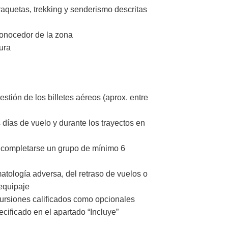
raquetas, trekking y senderismo descritas
conocedor de la zona
ura
stión de los billetes aéreos (aprox. entre
días de vuelo y durante los trayectos en
completarse un grupo de mínimo 6
atología adversa, del retraso de vuelos o
 equipaje
cursiones calificados como opcionales
cificado en el apartado “Incluye”