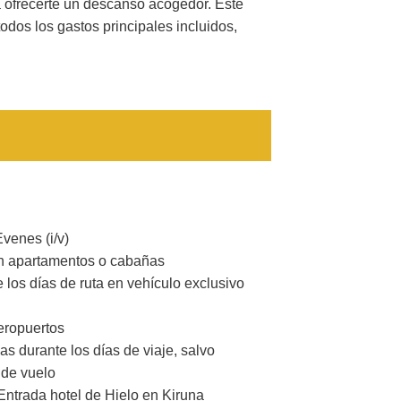
a ofrecerte un descanso acogedor. Este
todos los gastos principales incluidos,
venes (i/v)
n apartamentos o cabañas
 los días de ruta en vehículo exclusivo
eropuertos
 durante los días de viaje, salvo
 de vuelo
 Entrada hotel de Hielo en Kiruna