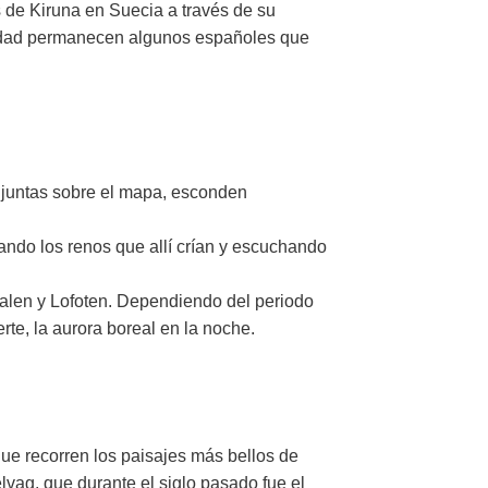
s de Kiruna en Suecia a través de su
ciudad permanecen algunos españoles que
n juntas sobre el mapa, esconden
ando los renos que allí crían y escuchando
teralen y Lofoten. Dependiendo del periodo
rte, la aurora boreal en la noche.
que recorren los paisajes más bellos de
vag, que durante el siglo pasado fue el