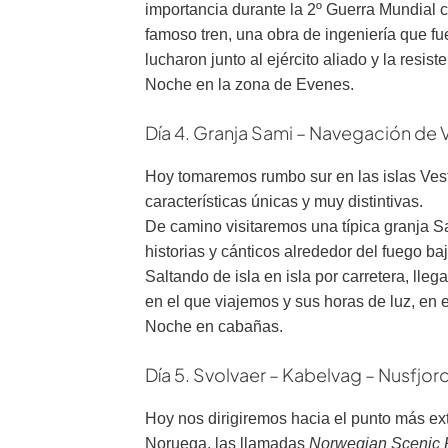
importancia durante la 2º Guerra Mundial 
famoso tren, una obra de ingeniería que f
lucharon junto al ejército aliado y la resis
Noche en la zona de Evenes.
Día 4. Granja Sami – Navegación de 
Hoy tomaremos rumbo sur en las islas Vest
características únicas y muy distintivas.
De camino visitaremos una típica granja Sa
historias y cánticos alrededor del fuego ba
Saltando de isla en isla por carretera, lle
en el que viajemos y sus horas de luz, en e
Noche en cabañas.
Día 5. Svolvaer – Kabelvag – Nusfjo
Hoy nos dirigiremos hacia el punto más ext
Noruega, las llamadas
Norwegian Scenic 