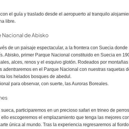
 el guía y traslado desde el aeropuerto al tranquilo alojamient
a libre.
ue Nacional de Abisko
vés de un paisaje espectacular, a la frontera con Suecia donde
ís. Abisko, primer Parque Nacional constituido en Suecia en 19
reales, alces, renos y el esquivo glotón. Rodeados por montañas
os adentraremos en el Parque Nacional con nuestras raquetas 
inta los helados bosques de abedul.
onal para observar, con suerte, las Auroras Boreales.
enes
sueca, participaremos en un precioso safari en trineo de perros
a ello escogeremos el emplazamiento que tenga las mejores con
arte única al mundo. Tras la experiencia regresaremos al fiordo 