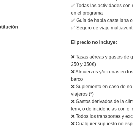
✅ Todas las actividades con 
en el programa
✅ Guía de habla castellana 
titución
✅ Seguro de viaje multiavent
El precio no incluye:
❌ Tasas aéreas y gastos de ge
250 y 350€)
❌ Almuerzos y/o cenas en los 
barco
❌ Suplemento en caso de no 
viajeros (*)
❌ Gastos derivados de la clim
ferry, o de incidencias con el
❌ Todos los transportes y ex
❌ Cualquier supuesto no espe