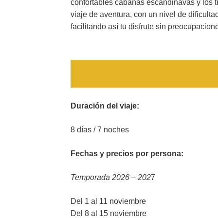
confortables cabañas escandinavas y los t
viaje de aventura, con un nivel de dificult
facilitando así tu disfrute sin preocupacion
Duración del viaje:
8 días / 7 noches
Fechas y precios por persona:
Temporada 2026 – 202
7
Del 1 al 11 noviembre
Del 8 al 15 noviembre