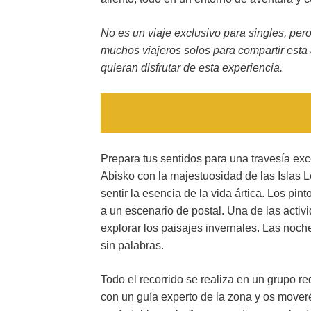
No es un viaje exclusivo para singles, per
muchos viajeros solos para compartir esta 
quieran disfrutar de esta experiencia.
Prepara tus sentidos para una travesía ex
Abisko con la majestuosidad de las Islas Lo
sentir la esencia de la vida ártica. Los p
a un escenario de postal. Una de las activ
explorar los paisajes invernales. Las noc
sin palabras.
Todo el recorrido se realiza en un grupo 
con un guía experto de la zona y os moveré