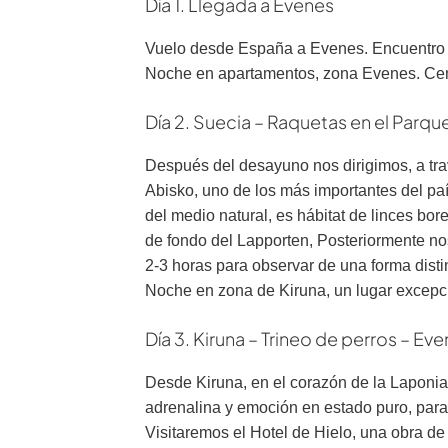
Día 1. Llegada a Evenes
Vuelo desde España a Evenes. Encuentro con
Noche en apartamentos, zona Evenes. Cen
Día 2. Suecia – Raquetas en el Parq
Después del desayuno nos dirigimos, a tra
Abisko, uno de los más importantes del pa
del medio natural, es hábitat de linces bo
de fondo del Lapporten, Posteriormente n
2-3 horas para observar de una forma dist
Noche en zona de Kiruna, un lugar excepci
Día 3. Kiruna – Trineo de perros – Ev
Desde Kiruna, en el corazón de la Laponia 
adrenalina y emoción en estado puro, par
Visitaremos el Hotel de Hielo, una obra de 