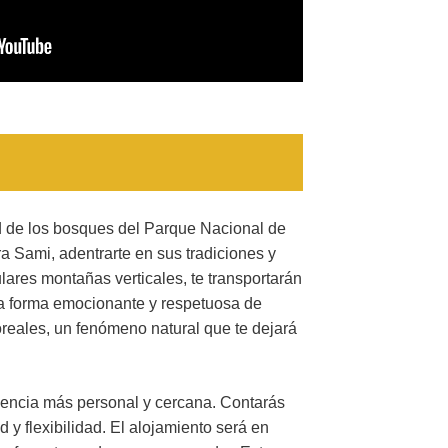
ad de los bosques del Parque Nacional de
ra Sami, adentrarte en sus tradiciones y
lares montañas verticales, te transportarán
una forma emocionante y respetuosa de
reales, un fenómeno natural que te dejará
riencia más personal y cercana. Contarás
y flexibilidad. El alojamiento será en