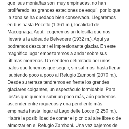
que sus montañas son muy empinadas, no han
proliferado las grandes estaciones de esquí, por lo que
la zona se ha quedado bien conservada. Llegaremos
en bus hasta Pecetto (1.361 m.), localidad de
Macugnaga. Aquí, cogeremos un telesilla que nos
llevará a la aldea de Belvedere (1932 m.). Aquí ya
podremos descubrir el impresionante glaciar. En este
magnífico lugar empezaremos a andar sobre sus
últimas morrenas. Un sendero delimitado por unos
palos que tenemos que seguir, sin salirnos, hasta llegar,
subiendo poco a poco al Refugio Zamboni (2070 m.).
Desde su terraza tendremos en frente los grandes
glaciares colgantes, un espectáculo formidable. Para
los/as que quieren subir un poco más, aún podremos
ascender entre roquedos y una pendiente más
empinada hasta llegar al Lago delle Locce (2.250 m.).
Habrá la posibilidad de comer el picnic al aire libre o de
almorzar en el Refugio Zamboni. Una vez bajemos de