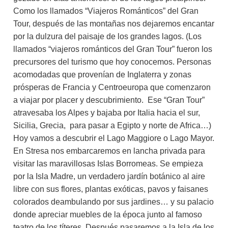
Como los llamados “Viajeros Románticos” del Gran
Tour, después de las montañas nos dejaremos encantar
por la dulzura del paisaje de los grandes lagos. (Los
llamados “viajeros románticos del Gran Tour” fueron los
precursores del turismo que hoy conocemos. Personas
acomodadas que provenían de Inglaterra y zonas
prósperas de Francia y Centroeuropa que comenzaron
a viajar por placer y descubrimiento. Ese “Gran Tour”
atravesaba los Alpes y bajaba por Italia hacia el sur,
Sicilia, Grecia, para pasar a Egipto y norte de Africa…)
Hoy vamos a descubrir el Lago Maggiore o Lago Mayor.
En Stresa nos embarcaremos en lancha privada para
visitar las maravillosas Islas Borromeas. Se empieza
por la Isla Madre, un verdadero jardín botánico al aire
libre con sus flores, plantas exóticas, pavos y faisanes
colorados deambulando por sus jardines… y su palacio
donde apreciar muebles de la época junto al famoso
teatro de los títeres. Después pasaremos a la Isla de los