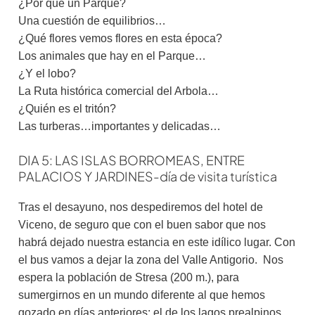
¿Por qué un Parque?
Una cuestión de equilibrios…
¿Qué flores vemos flores en esta época?
Los animales que hay en el Parque…
¿Y el lobo?
La Ruta histórica comercial del Arbola…
¿Quién es el tritón?
Las turberas…importantes y delicadas…
DIA 5: LAS ISLAS BORROMEAS, ENTRE
PALACIOS Y JARDINES-día de visita turística
Tras el desayuno, nos despediremos del hotel de
Viceno, de seguro que con el buen sabor que nos
habrá dejado nuestra estancia en este idílico lugar. Con
el bus vamos a dejar la zona del Valle Antigorio. Nos
espera la población de Stresa (200 m.), para
sumergirnos en un mundo diferente al que hemos
gozado en días anteriores: el de los lagos prealpinos.