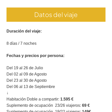
Datos del viaje
Duración del viaje:
8 días / 7 noches
Fechas y precios por persona:
Del 19 al 26 de Julio
Del 02 al 09 de Agosto
Del 23 al 30 de Agosto
Del 06 al 13 de Septiembre
↓
Habitación Doble a compartir:
1.
595
€
Suplemento de ocupación 23/26 viajeros:
69 €
Suplemento de ocupación 19/22 viajeros:
149€