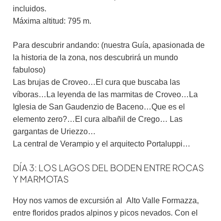
incluidos.
Máxima altitud: 795 m.
Para descubrir andando: (nuestra Guía, apasionada de
la historia de la zona, nos descubrirá un mundo
fabuloso)
Las brujas de Croveo…El cura que buscaba las
víboras…La leyenda de las marmitas de Croveo…La
Iglesia de San Gaudenzio de Baceno…Que es el
elemento zero?…El cura albañil de Crego… Las
gargantas de Uriezzo…
La central de Verampio y el arquitecto Portaluppi…
DÍA 3: LOS LAGOS DEL BODEN ENTRE ROCAS
Y MARMOTAS
Hoy nos vamos de excursión al Alto Valle Formazza,
entre floridos prados alpinos y picos nevados. Con el