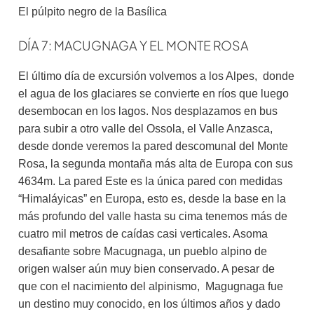
El púlpito negro de la Basílica
DÍA 7: MACUGNAGA Y EL MONTE ROSA
El último día de excursión volvemos a los Alpes, donde
el agua de los glaciares se convierte en ríos que luego
desembocan en los lagos. Nos desplazamos en bus
para subir a otro valle del Ossola, el Valle Anzasca,
desde donde veremos la pared descomunal del Monte
Rosa, la segunda montaña más alta de Europa con sus
4634m. La pared Este es la única pared con medidas
“Himaláyicas” en Europa, esto es, desde la base en la
más profundo del valle hasta su cima tenemos más de
cuatro mil metros de caídas casi verticales. Asoma
desafiante sobre Macugnaga, un pueblo alpino de
origen walser aún muy bien conservado. A pesar de
que con el nacimiento del alpinismo, Magugnaga fue
un destino muy conocido, en los últimos años y dado