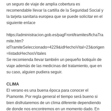
un seguro de viaje de amplia cobertura es
recomendable llevar la cartilla de la Seguridad Social y
la tarjeta sanitaria europea que se puede solicitar en el
siguiente enlace
https://administracion.gob.es/pagFront/tramites/fichaTra
mite.htm?
idTramiteSeleccionado=4229&idHechoVital=23&origen
=listadoHechosVitales
Se recomienda llevar también un pequeño botiquín de
viaje además de las medicinas del tratamiento, que en
su caso, alguien pudiera seguir.
CLIMA
El verano es una buena época para conocer el
Piamonte. Por regla general el tiempo será bueno si
bien disfrutaremos de un clima diferente dependiendo
de donde nos encontremos en un momento dado. En