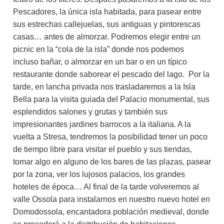
Pescadores, la única isla habitada, para pasear entre
sus estrechas callejuelas, sus antiguas y pintorescas
casas… antes de almorzar. Podremos elegir entre un
picnic en la “cola de la isla” donde nos podemos
incluso bañar, o almorzar en un bar o en un típico
restaurante donde saborear el pescado del lago. Por la
tarde, en lancha privada nos trasladaremos a la Isla
Bella para la visita guiada del Palacio monumental, sus
esplendidos salones y grutas y también sus
impresionantes jardines barrocos a la italiana. A la
vuelta a Stresa, tendremos la posibilidad tener un poco
de tiempo libre para visitar el pueblo y sus tiendas,
tomar algo en alguno de los bares de las plazas, pasear
por la zona, ver los lujosos palacios, los grandes
hoteles de época… Al final de la tarde volveremos al
valle Ossola para instalarnos en nuestro nuevo hotel en
Domodossola, encantadora población medieval, donde