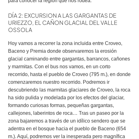
para conocer la región que nos rodea.
DÍA 2: EXCURSION A LAS GARGANTAS DE
URIEZZO, EL CAÑON GLACIAL DEL VALLE
OSSOLA
Hoy vamos a recorrer la zona incluida entre Croveo,
Baceno y Premia donde observaremos la erosión
glacial caminando entre gargantas, barrancos, cañones
y marmitas. Con el bus nos vamos, en un corto
recorrido, hasta el pueblo de Croveo (795 m.), en donde
comenzaremos nuestro recorrido. Podremos ir
descubriendo las marmitas glaciares de Croveo, la roca
ha sido pulida y modelada por los efectos del glaciar,
formando curiosas formas, pequeñas gargantas,
callejones, laberintos de roca… Tras un paseo por la
zona bajaremos a través de un idílico sendero que se
adentra en el bosque hacia el pueblo de Baceno (654
m.). Aquí, podremos ver la inesperada pero magnífica