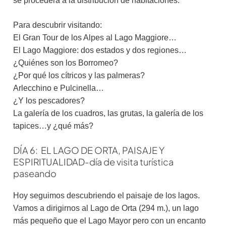
se procederá a la distribución de habitaciones.
Para descubrir visitando:
El Gran Tour de los Alpes al Lago Maggiore…
El Lago Maggiore: dos estados y dos regiones…
¿Quiénes son los Borromeo?
¿Por qué los cítricos y las palmeras?
Arlecchino e Pulcinella…
¿Y los pescadores?
La galería de los cuadros, las grutas, la galería de los
tapices…y ¿qué más?
DÍA 6: EL LAGO DE ORTA, PAISAJE Y
ESPIRITUALIDAD-día de visita turística
paseando
Hoy seguimos descubriendo el paisaje de los lagos.
Vamos a dirigirnos al Lago de Orta (294 m.), un lago
más pequeño que el Lago Mayor pero con un encanto