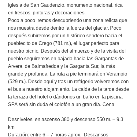
Iglesia de San Gaudenzio, monumento nacional, rica
en frescos, pinturas y decoraciones.
Poco a poco iremos descubriendo una zona relicta que
nos muestra desde dentro la fuerza del glaciar. Poco
después subiremos por un histórico sendero hacia el
pueblecito de Crego (781 m.), el lugar perfecto para
nuestro picnic. Después del almuerzo y de la visita del
pueblo seguiremos en bajada hacia las Gargantas de
Arvera, de Balmafredda y la Garganta Sur, la más
grande y profunda. La ruta a pie terminará en Verampio
(529 m.). Desde aquí y tras un refrigerio volveremos con
el bus a nuestro alojamiento. La caída de la tarde desde
la terraza del hotel o dándonos un baño en la piscina
SPA será sin duda el colofón a un gran día. Cena.
Desniveles: en ascenso 380 y descenso 550 m. – 9.3
km.
Duración: entre 6 – 7 horas aprox. Descansos