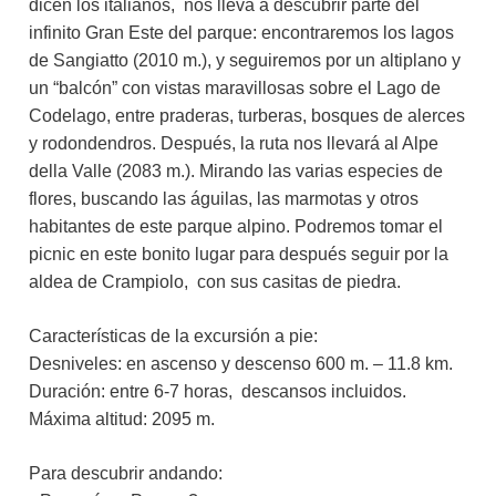
dicen los italianos, nos lleva a descubrir parte del
infinito Gran Este del parque: encontraremos los lagos
de Sangiatto (2010 m.), y seguiremos por un altiplano y
un “balcón” con vistas maravillosas sobre el Lago de
Codelago, entre praderas, turberas, bosques de alerces
y rodondendros. Después, la ruta nos llevará al Alpe
della Valle (2083 m.). Mirando las varias especies de
flores, buscando las águilas, las marmotas y otros
habitantes de este parque alpino. Podremos tomar el
picnic en este bonito lugar para después seguir por la
aldea de Crampiolo, con sus casitas de piedra.
Características de la excursión a pie:
Desniveles: en ascenso y descenso 600 m. – 11.8 km.
Duración: entre 6-7 horas, descansos incluidos.
Máxima altitud: 2095 m.
Para descubrir andando: