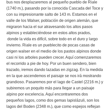
bus nos desplazaremos al pequeño pueblo de Riale
(1740 m.), pasando por la conocida Cascada del Toce y
con su impresionante salto de 143 m. Estamos en el
valle de los Walser, población de origen alemán, que
migraron hacia el sur atravesando los altos pasos
alpinos y estableciéndose en estos altos prados,
donde la vida es difícil, sobre todo en el duro y largo
invierno. Riale es un pueblecito de pocas casas de
origen walser en el medio de los pastos alpinos donde
casi ni los arboles pueden crecer. Aquí comenzaremos
el recorrido a pie de hoy. Por un buen sendero, bien
trazado, iremos dando lazadas en zigzag. En la medida
en la que ascendemos el paisaje se nos irá mostrando
grandioso. Pasaremos por el lago de Castel (2216 m.) y
subiremos un poquito más para llegar a un paisaje
alpino por excelencia. Aquí encontraremos dos
pequeños lagos, como dos gemas lapislázuli, son los
lagos del Boden (2348 m.), que como espejos reflejan