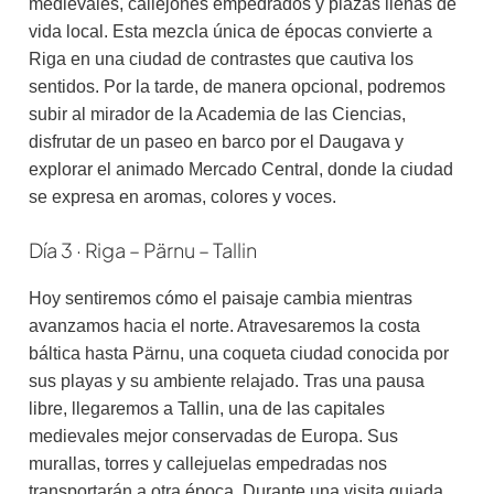
medievales, callejones empedrados y plazas llenas de
vida local. Esta mezcla única de épocas convierte a
Riga en una ciudad de contrastes que cautiva los
sentidos. Por la tarde, de manera opcional, podremos
subir al mirador de la Academia de las Ciencias,
disfrutar de un paseo en barco por el Daugava y
explorar el animado Mercado Central, donde la ciudad
se expresa en aromas, colores y voces.
Día 3 · Riga – Pärnu – Tallin
Hoy sentiremos cómo el paisaje cambia mientras
avanzamos hacia el norte. Atravesaremos la costa
báltica hasta Pärnu, una coqueta ciudad conocida por
sus playas y su ambiente relajado. Tras una pausa
libre, llegaremos a Tallin, una de las capitales
medievales mejor conservadas de Europa. Sus
murallas, torres y callejuelas empedradas nos
transportarán a otra época. Durante una visita guiada,