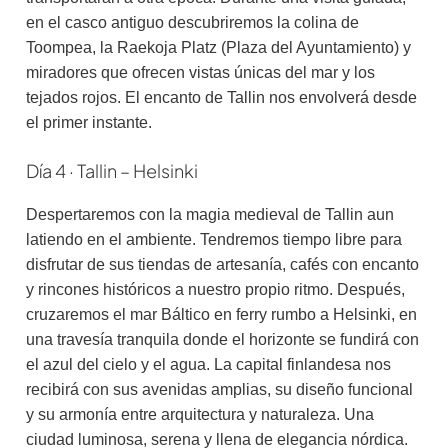
en el casco antiguo descubriremos la colina de
Toompea, la Raekoja Platz (Plaza del Ayuntamiento) y
miradores que ofrecen vistas únicas del mar y los
tejados rojos. El encanto de Tallin nos envolverá desde
el primer instante.
Día 4 · Tallin – Helsinki
Despertaremos con la magia medieval de Tallin aun
latiendo en el ambiente. Tendremos tiempo libre para
disfrutar de sus tiendas de artesanía, cafés con encanto
y rincones históricos a nuestro propio ritmo. Después,
cruzaremos el mar Báltico en ferry rumbo a Helsinki, en
una travesía tranquila donde el horizonte se fundirá con
el azul del cielo y el agua. La capital finlandesa nos
recibirá con sus avenidas amplias, su diseño funcional
y su armonía entre arquitectura y naturaleza. Una
ciudad luminosa, serena y llena de elegancia nórdica.