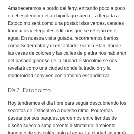
Amaneceremos a bordo del ferry, entrando poco a poco
en el esplendor del archipiélago sueco. La llegada a
Estocolmo será como una postal: islas verdes, canales
tranquilos y elegantes edificios que se reflejan en el
agua. En nuestra visita guiada, recorreremos barrios
como Södermalm y el encantador Gamla Stan, donde
las casas de colores y las calles de piedra nos hablarán
del pasado glorioso de la ciudad. Estocolmo se nos
revelará como una ciudad donde la tradición y la
modernidad conviven con armonía escandinava.
Día 7 · Estocolmo
Hoy tendremos el día libre para seguir descubriendo los
secretos de Estocolmo a nuestro ritmo. Podremos
pasear por sus parques, perdernos entre tiendas de
diseño sueco o simplemente disfrutar del ambiente
tranquilo de sus cafés junto al agua. La ciudad se abrirá