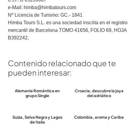
e-Mail: himba@himbatours.com
Nº Licencia de Turismo: GC.- 1841
Himba Tours S.L. es una sociedad inscrita en el registro
mercantil de Barcelona TOMO 41656, FOLIO 69, HOJA
B392242.
Contenido relacionado que te
pueden interesar:
Alemania Romántica en
Croacia, descubre la joya
grupo Single
del adriático
Suiza, Selva Negra y Lagos
Colombia, aroma y Caribe
de Italia