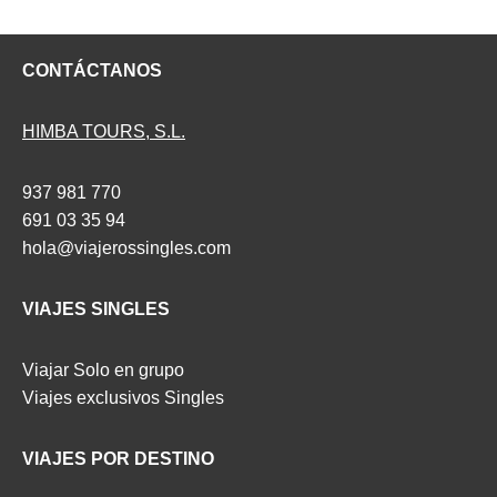
CONTÁCTANOS
HIMBA TOURS, S.L.
937 981 770
691 03 35 94
hola@viajerossingles.com
VIAJES SINGLES
Viajar Solo en grupo
Viajes exclusivos Singles
VIAJES POR DESTINO