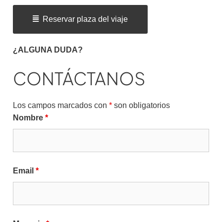
Reservar plaza del viaje
¿ALGUNA DUDA?
CONTÁCTANOS
Los campos marcados con
*
son obligatorios
Nombre
*
Email
*