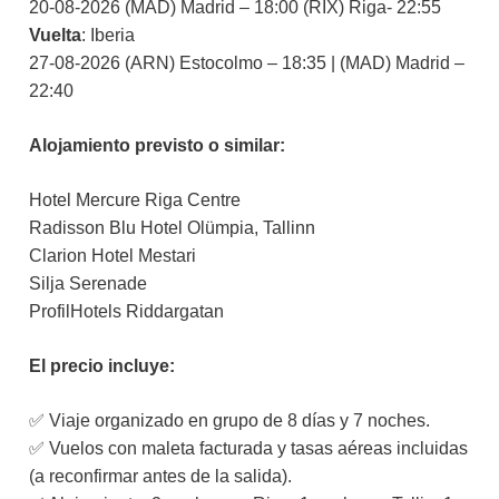
20-08-2026 (MAD) Madrid – 18:00 (RIX) Riga- 22:55
Vuelta
: Iberia
27-08-2026 (ARN) Estocolmo – 18:35 | (MAD) Madrid –
22:40
Alojamiento previsto o similar:
Hotel Mercure Riga Centre
Radisson Blu Hotel Olümpia, Tallinn
Clarion Hotel Mestari
Silja Serenade
ProfilHotels Riddargatan
El precio incluye:
✅ Viaje organizado en grupo de 8 días y 7 noches.
✅ Vuelos con maleta facturada y tasas aéreas incluidas
(a reconfirmar antes de la salida).