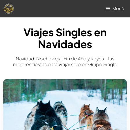
Saltar
Menú
al
contenido
Viajes Singles en
Navidades
Navidad, Nochevieja, Fin de Año y Reyes... las
mejores fiestas para Viajar solo en Grupo Single