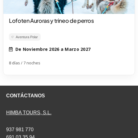
Lofoten Auroras y trineo de perros
Aventura Polar
De Noviembre 2026 a Marzo 2027
8 días / 7 noches
CONTÁCTANOS
HIMBA TOURS, S.L.
937 981 770
691 03 35 94