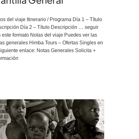
lantilla General
os del viaje Itinerario / Programa Día 1 – Título
cripción Día 2 – Título Descripción … seguir
 este formato Notas del viaje Puedes ver las
as generales Himba Tours – Ofertas Singles en
siguiente enlace: Notas Generales Solicita +
ormación