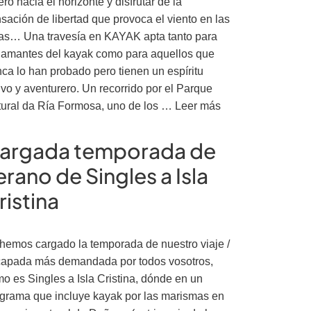
ero hacia el horizonte y disfrutar de la
sación de libertad que provoca el viento en las
as… Una travesía en KAYAK apta tanto para
 amantes del kayak como para aquellos que
ca lo han probado pero tienen un espíritu
ivo y aventurero. Un recorrido por el Parque
ural da Ría Formosa, uno de los …
Leer más
argada temporada de
erano de Singles a Isla
ristina
hemos cargado la temporada de nuestro viaje /
apada más demandada por todos vosotros,
o es Singles a Isla Cristina, dónde en un
grama que incluye kayak por las marismas en