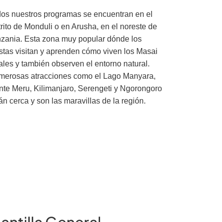
os nuestros programas se encuentran en el
trito de Monduli o en Arusha, en el noreste de
zania. Esta zona muy popular dónde los
istas visitan y aprenden cómo viven los Masai
ales y también observen el entorno natural.
erosas atracciones como el Lago Manyara,
te Meru, Kilimanjaro, Serengeti y Ngorongoro
án cerca y son las maravillas de la región.