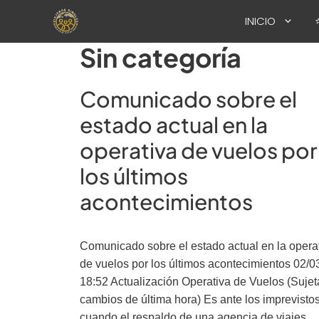
Saltar
INICIO
al
contenido
Sin categoría
Comunicado sobre el
estado actual en la
operativa de vuelos por
los últimos
acontecimientos
Comunicado sobre el estado actual en la opera
de vuelos por los últimos acontecimientos 02/0
18:52 Actualización Operativa de Vuelos (Sujet
cambios de última hora) Es ante los imprevisto
cuando el respaldo de una agencia de viajes