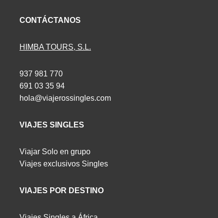
CONTÁCTANOS
HIMBA TOURS, S.L.
937 981 770
691 03 35 94
hola@viajerossingles.com
VIAJES SINGLES
Viajar Solo en grupo
Viajes exclusivos Singles
VIAJES POR DESTINO
Viajes Singles a África