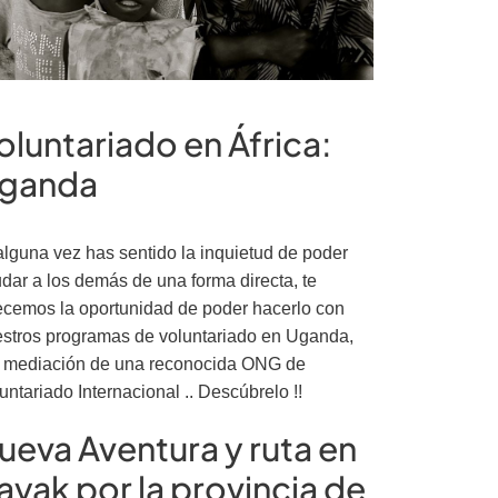
oluntariado en África:
ganda
alguna vez has sentido la inquietud de poder
dar a los demás de una forma directa, te
ecemos la oportunidad de poder hacerlo con
stros programas de voluntariado en Uganda,
 mediación de una reconocida ONG de
untariado Internacional .. Descúbrelo !!
ueva Aventura y ruta en
ayak por la provincia de