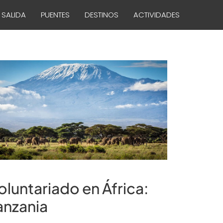
 SALIDA
PUENTES
DESTINOS
ACTIVIDADES
oluntariado en África:
anzania