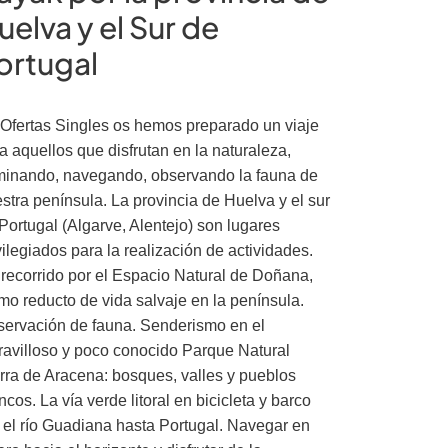
uelva y el Sur de
ortugal
Ofertas Singles os hemos preparado un viaje
a aquellos que disfrutan en la naturaleza,
inando, navegando, observando la fauna de
stra península. La provincia de Huelva y el sur
Portugal (Algarve, Alentejo) son lugares
vilegiados para la realización de actividades.
recorrido por el Espacio Natural de Doñana,
imo reducto de vida salvaje en la península.
ervación de fauna. Senderismo en el
avilloso y poco conocido Parque Natural
rra de Aracena: bosques, valles y pueblos
ncos. La vía verde litoral en bicicleta y barco
 el río Guadiana hasta Portugal. Navegar en