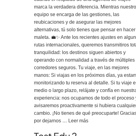
marca la verdadera diferencia. Mientras nuestr
equipo se encarga de las gestiones, las
reubicaciones y de asegurar las mejores
alternativas, tú solo tienes que pensar en hacer
maleta. 💼✨ Ante los recientes ajustes en algu
rutas internacionales, queremos transmitiros tot
tranquilidad: los destinos siguen abiertos y
operando con normalidad a través de múltiples
corredores seguros. Tu viaje, en las mejores
manos: Si viajas en los próximos días, ya esta
monitorizando tu reserva al detalle. Si tu viaje e
medio o largo plazo, relájate y confía en nuestr
experiencia: nos ocupamos de todo el proceso 
avisaremos proactivamente si hubiera cualquie
cambio. ¡No tienes de qué preocuparte! Gracia
por dejarnos …
Leer más