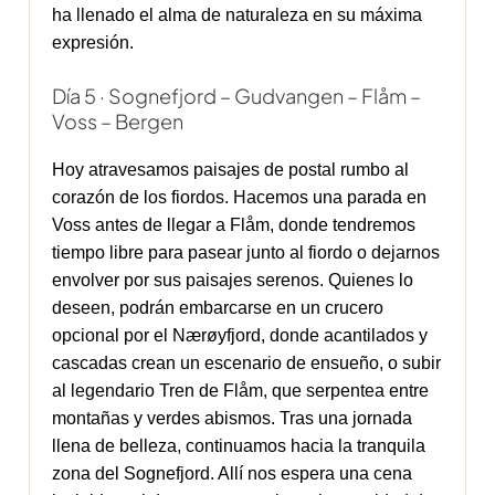
ha llenado el alma de naturaleza en su máxima
expresión.
Día 5 · Sognefjord – Gudvangen – Flåm –
Voss – Bergen
Hoy atravesamos paisajes de postal rumbo al
corazón de los fiordos. Hacemos una parada en
Voss antes de llegar a Flåm, donde tendremos
tiempo libre para pasear junto al fiordo o dejarnos
envolver por sus paisajes serenos. Quienes lo
deseen, podrán embarcarse en un crucero
opcional por el Nærøyfjord, donde acantilados y
cascadas crean un escenario de ensueño, o subir
al legendario Tren de Flåm, que serpentea entre
montañas y verdes abismos. Tras una jornada
llena de belleza, continuamos hacia la tranquila
zona del Sognefjord. Allí nos espera una cena