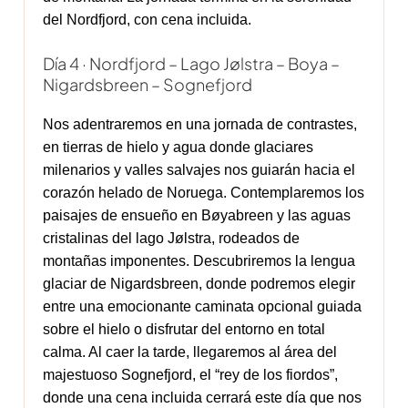
del Nordfjord, con cena incluida.
Día 4 · Nordfjord – Lago Jølstra – Boya –
Nigardsbreen – Sognefjord
Nos adentraremos en una jornada de contrastes,
en tierras de hielo y agua donde glaciares
milenarios y valles salvajes nos guiarán hacia el
corazón helado de Noruega. Contemplaremos los
paisajes de ensueño en Bøyabreen y las aguas
cristalinas del lago Jølstra, rodeados de
montañas imponentes. Descubriremos la lengua
glaciar de Nigardsbreen, donde podremos elegir
entre una emocionante caminata opcional guiada
sobre el hielo o disfrutar del entorno en total
calma. Al caer la tarde, llegaremos al área del
majestuoso Sognefjord, el “rey de los fiordos”,
donde una cena incluida cerrará este día que nos