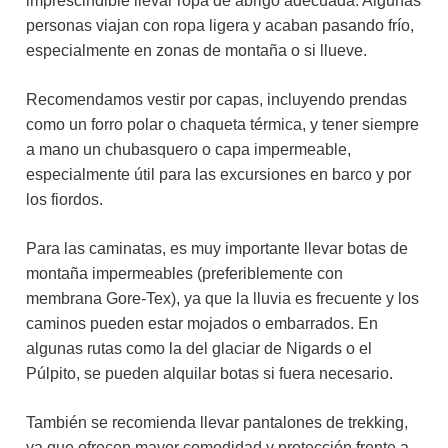
imprescindible llevar ropa de abrigo adecuada. Algunas
personas viajan con ropa ligera y acaban pasando frío,
especialmente en zonas de montaña o si llueve.
Recomendamos vestir por capas, incluyendo prendas
como un forro polar o chaqueta térmica, y tener siempre
a mano un chubasquero o capa impermeable,
especialmente útil para las excursiones en barco y por
los fiordos.
Para las caminatas, es muy importante llevar botas de
montaña impermeables (preferiblemente con
membrana Gore-Tex), ya que la lluvia es frecuente y los
caminos pueden estar mojados o embarrados. En
algunas rutas como la del glaciar de Nigards o el
Púlpito, se pueden alquilar botas si fuera necesario.
También se recomienda llevar pantalones de trekking,
ya que ofrecen mayor comodidad y protección frente a