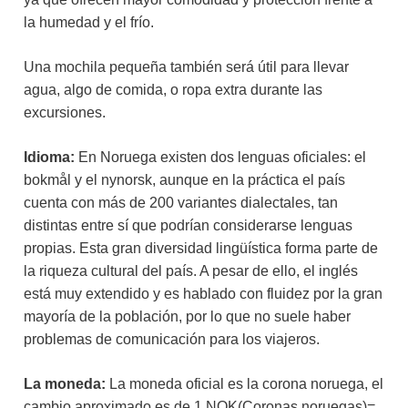
la humedad y el frío.
Una mochila pequeña también será útil para llevar
agua, algo de comida, o ropa extra durante las
excursiones.
Idioma:
En Noruega existen dos lenguas oficiales: el
bokmål y el nynorsk, aunque en la práctica el país
cuenta con más de 200 variantes dialectales, tan
distintas entre sí que podrían considerarse lenguas
propias. Esta gran diversidad lingüística forma parte de
la riqueza cultural del país. A pesar de ello, el inglés
está muy extendido y es hablado con fluidez por la gran
mayoría de la población, por lo que no suele haber
problemas de comunicación para los viajeros.
La moneda:
La moneda oficial es la corona noruega, el
cambio aproximado es de 1 NOK(Coronas noruegas)=