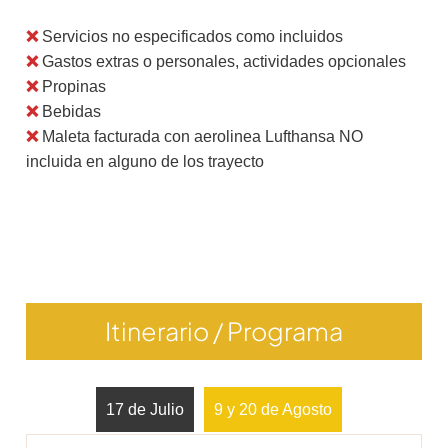
❌
Servicios no especificados como incluidos
❌
Gastos extras o personales, actividades opcionales
❌
Propinas
❌
Bebidas
❌
Maleta facturada con aerolinea Lufthansa NO
incluida en alguno de los trayecto
Itinerario / Programa
17 de Julio
9 y 20 de Agosto