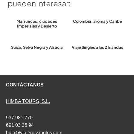
pueden interesar:
Marruecos, ciudades
Colombia, aroma y Caribe
Imperiales y Desierto
Suiza, Selva Negra y Alsacia
Viaje Singles a las 2 Irlandas
CONTÁCTANOS
HIMBA TOURS, S.L.
937 981 770
691 03 35 94
hola@viajerossingles.com