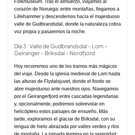
Folkmuseum. Tras el almuerzo, viajamos al
corazón de Noruega: entre montañas, llegamos a
Lillehammer y descendemos hacia el majestuoso
valle de Gudbrandsdal, donde la naturaleza cobra
voz propia y pasaremos la noche.
Día 3 · Valle de Gudbrandsdal – Lom –
Geiranger – Briksdal – Nordfjord
Hoy recorremos uno de los tramos más mágicos
del viaje. Desde la iglesia medieval de Lom hasta
las alturas de Flydalsjuvet, donde el fiordo se
abre majestuoso ante nuestros ojos. Navegamos
por el Geirangerfjord entre cascadas legendarias
y, opcionalmente, podremos sobrevolar en
helicóptero estos paisajes de ensueño. Más
tarde, exploramos el glaciar de Briksdal, con su
lengua de hielo abrazada por valles verdes y ríos
de montaña. La jornada termina en la serenidad