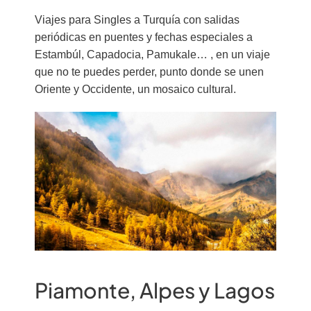
Viajes para Singles a Turquía con salidas
periódicas en puentes y fechas especiales a
Estambúl, Capadocia, Pamukale… , en un viaje
que no te puedes perder, punto donde se unen
Oriente y Occidente, un mosaico cultural.
Piamonte, Alpes y Lagos