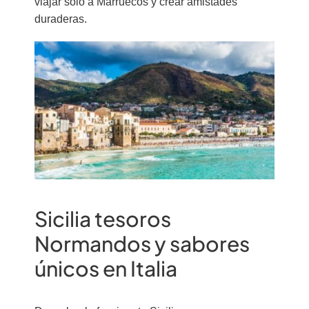
viajar solo a Marruecos y crear amistades
duraderas.
Sicilia tesoros
Normandos y sabores
únicos en Italia