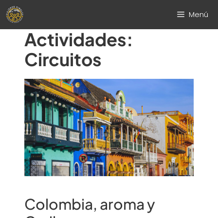
Saltar
Menú
al
contenido
Actividades:
Circuitos
Colombia, aroma y