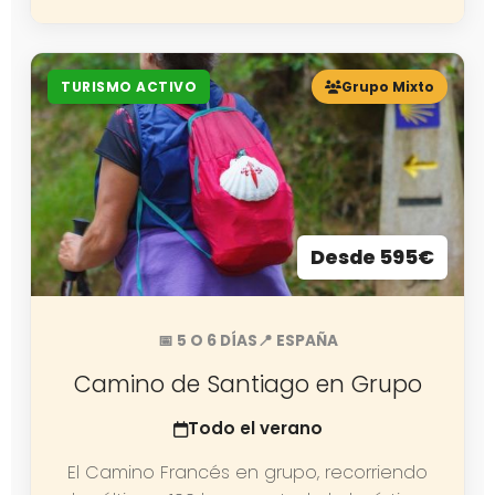
TURISMO ACTIVO
Grupo Mixto
Desde 595€
📅 5 O 6 DÍAS
📍 ESPAÑA
Camino de Santiago en Grupo
Todo el verano
El Camino Francés en grupo, recorriendo