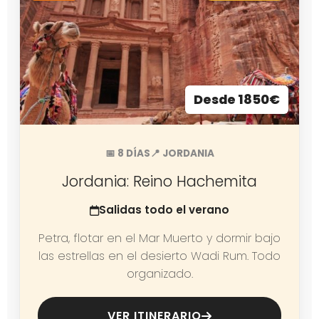
Desde 1850€
📅 8 DÍAS
📍 JORDANIA
Jordania: Reino Hachemita
Salidas todo el verano
Petra, flotar en el Mar Muerto y dormir bajo
las estrellas en el desierto Wadi Rum. Todo
organizado.
VER ITINERARIO