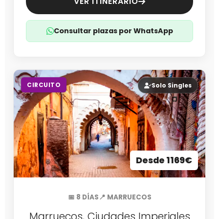
VER ITINERARIO
Consultar plazas por WhatsApp
CIRCUITO
Solo Singles
Desde 1169€
📅 8 DÍAS
📍 MARRUECOS
Marruecos, Ciudades Imperiales