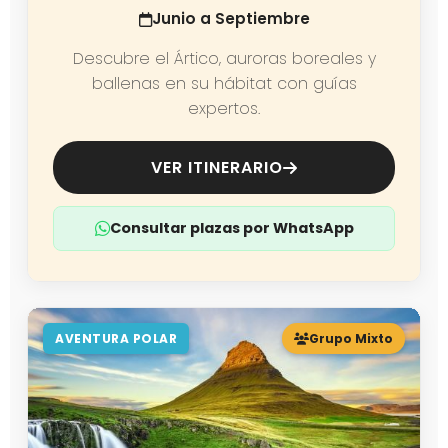
Junio a Septiembre
Descubre el Ártico, auroras boreales y
ballenas en su hábitat con guías
expertos.
VER ITINERARIO
Consultar plazas por WhatsApp
AVENTURA POLAR
Grupo Mixto