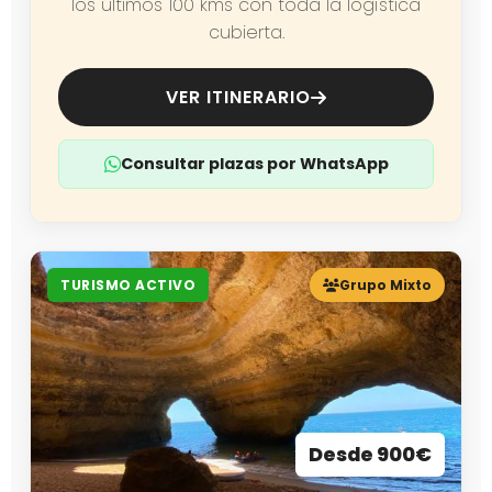
los últimos 100 kms con toda la logística
cubierta.
VER ITINERARIO
Consultar plazas por WhatsApp
TURISMO ACTIVO
Grupo Mixto
Desde 900€