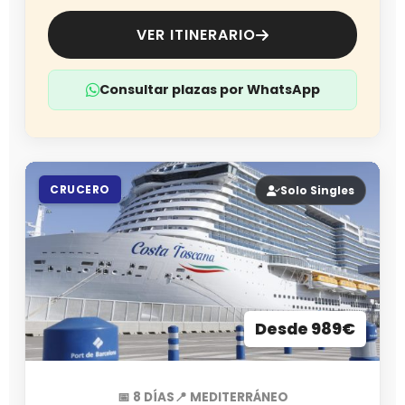
VER ITINERARIO
Consultar plazas por WhatsApp
CRUCERO
Solo Singles
Desde 989€
📅 8 DÍAS
📍 MEDITERRÁNEO