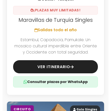
¡PLAZAS MUY LIMITADAS!
Maravillas de Turquía Singles
Salidas todo el año
Estambul, Capadocia, Pamukale. Un
mosaico cultural imperdible entre Oriente
y Occidente con total seguridad.
VER ITINERARIO
Consultar plazas por WhatsApp
CIRCUITO
Solo Singles