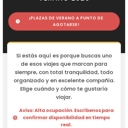
¡PLAZAS DE VERANO A PUNTO DE
AGOTARSE!
Si estás aquí es porque buscas uno
de esos viajes que marcan para
siempre, con total tranquilidad, todo
organizado y en excelente compañía.
Elige cuándo y cómo te gustaría
viajar.
Aviso: Alta ocupación. Escríbenos para
confirmar disponibilidad en tiempo
real.