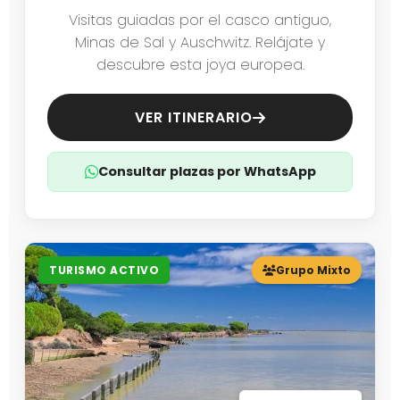
Visitas guiadas por el casco antiguo,
Minas de Sal y Auschwitz. Relájate y
descubre esta joya europea.
VER ITINERARIO
Consultar plazas por WhatsApp
TURISMO ACTIVO
Grupo Mixto