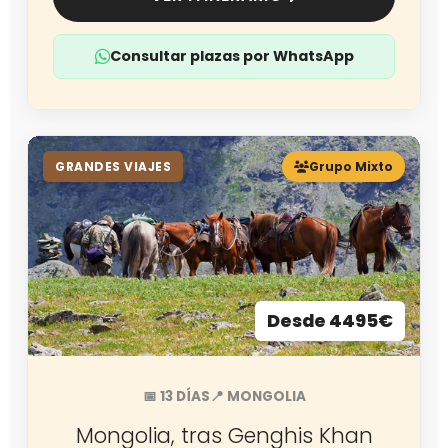
Consultar plazas por WhatsApp
GRANDES VIAJES
Grupo Mixto
Desde 4495€
📅 13 DÍAS
📍 MONGOLIA
Mongolia, tras Genghis Khan