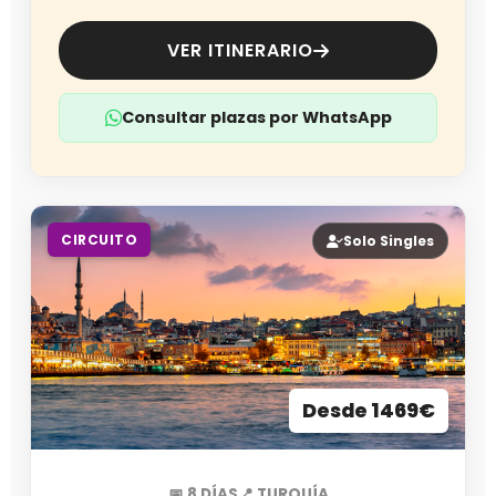
VER ITINERARIO
Consultar plazas por WhatsApp
CIRCUITO
Solo Singles
Desde 1469€
📅 8 DÍAS
📍 TURQUÍA