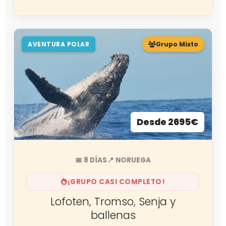
AVENTURA POLAR
Grupo Mixto
Desde 2695€
📅 8 DÍAS
📍 NORUEGA
¡GRUPO CASI COMPLETO!
Lofoten, Tromso, Senja y
ballenas