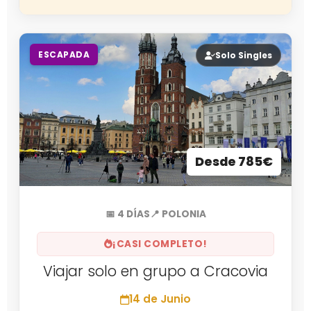
ESCAPADA
Solo Singles
Desde 785€
📅 4 DÍAS
📍 POLONIA
¡CASI COMPLETO!
Viajar solo en grupo a Cracovia
14 de Junio