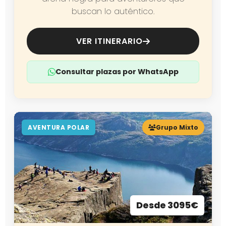
buscan lo auténtico.
VER ITINERARIO
Consultar plazas por WhatsApp
AVENTURA POLAR
Grupo Mixto
Desde 3095€