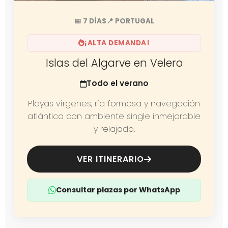
📅 7 DÍAS
📍 PORTUGAL
¡ALTA DEMANDA!
Islas del Algarve en Velero
Todo el verano
Playas vírgenes, ría formosa y navegación
atlántica con ambiente single inmejorable
y relajado.
VER ITINERARIO
Consultar plazas por WhatsApp